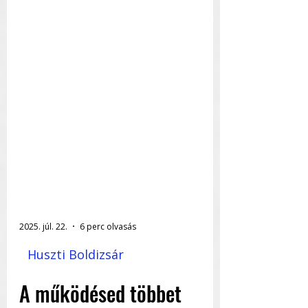
2025. júl. 22.
6 perc olvasás
Huszti Boldizsár