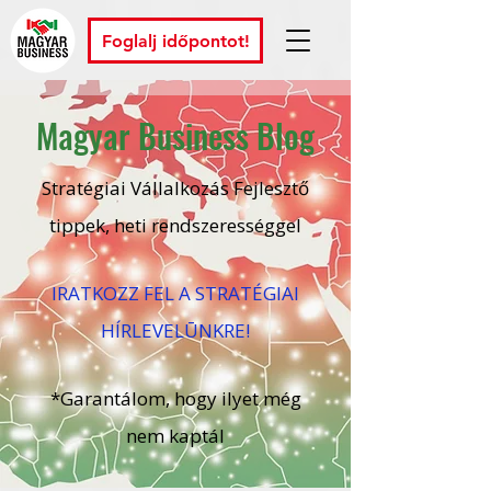
Foglalj időpontot!
Magyar Business Blog
Stratégiai Vállalkozás Fejlesztő
tippek, heti rendszerességgel
IRATKOZZ FEL A STRATÉGIAI
HÍRLEVELŪNKRE!
*Garantálom, hogy ilyet még
nem kaptál