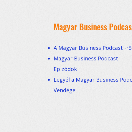
Magyar Business Podcas
A Magyar Business Podcast -rő
Magyar Business Podcast
Epizódok
Legyél a Magyar Business Pod
Vendége!