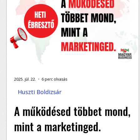
2025. júl. 22.
6 perc olvasás
Huszti Boldizsár
A működésed többet mond,
mint a marketinged.