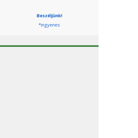
Beszéljünk!
*ingyenes