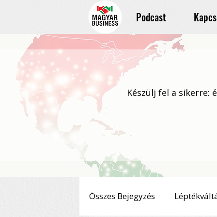
Podcast
Kapcs
Készülj fel a sikerre:
Összes Bejegyzés
Léptékvált