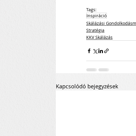
Tags:
Inspiráció
Skálázási Gondolkodás
Stratégia
KKV Skálázás
Kapcsolódó bejegyzések