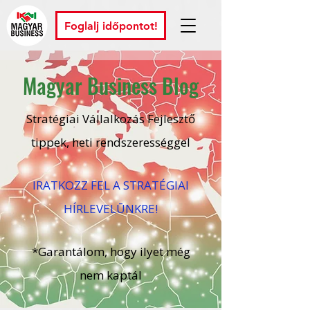
Foglalj időpontot!
Magyar Business Blog
Stratégiai Vállalkozás Fejlesztő
tippek, heti rendszerességgel
IRATKOZZ FEL A STRATÉGIAI
HÍRLEVELŪNKRE!
*Garantálom, hogy ilyet még
nem kaptál