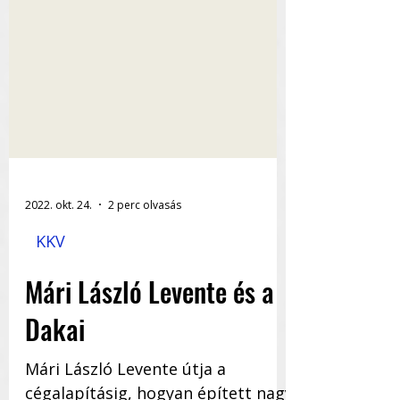
2022. okt. 24.
2 perc olvasás
KKV
Mári László Levente és a
Dakai