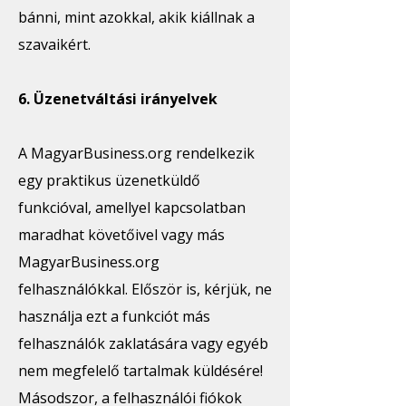
bánni, mint azokkal, akik kiállnak a
szavaikért.
6. Üzenetváltási irányelvek
A MagyarBusiness.org rendelkezik
egy praktikus üzenetküldő
funkcióval, amellyel kapcsolatban
maradhat követőivel vagy más
MagyarBusiness.org
felhasználókkal. Először is, kérjük, ne
használja ezt a funkciót más
felhasználók zaklatására vagy egyéb
nem megfelelő tartalmak küldésére!
Másodszor, a felhasználói fiókok