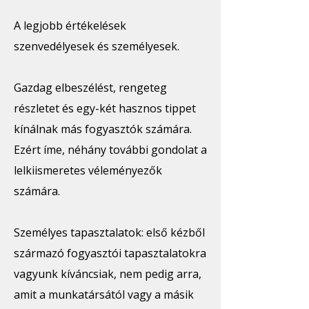
A legjobb értékelések
szenvedélyesek és személyesek.
Gazdag elbeszélést, rengeteg
részletet és egy-két hasznos tippet
kínálnak más fogyasztók számára.
Ezért íme, néhány további gondolat a
lelkiismeretes véleményezők
számára.
Személyes tapasztalatok: első kézből
származó fogyasztói tapasztalatokra
vagyunk kíváncsiak, nem pedig arra,
amit a munkatársától vagy a másik