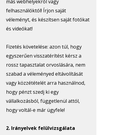
más webhelyekről vagy
felhasználóktól! Írjon saját
véleményt, és készítsen saját fotókat
és videókat!
Fizetés követelése: azon túl, hogy
egyszerűen visszatérítést kérsz a
rossz tapasztalat orvoslására, nem
szabad a véleményed eltávolítását
vagy közzétételét arra használnod,
hogy pénzt szedj ki egy
vállalkozásból, függetlenül attól,
hogy voltál-e már ügyfele!
2. Irányelvek felülvizsgálata