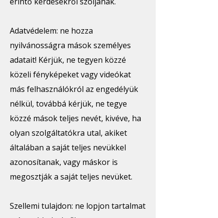
érintő kérdésekről szóljanak.
Adatvédelem: ne hozza
nyilvánosságra mások személyes
adatait! Kérjük, ne tegyen közzé
közeli fényképeket vagy videókat
más felhasználókról az engedélyük
nélkül, továbbá kérjük, ne tegye
közzé mások teljes nevét, kivéve, ha
olyan szolgáltatókra utal, akiket
általában a saját teljes nevükkel
azonosítanak, vagy máskor is
megosztják a saját teljes nevüket.
Szellemi tulajdon: ne lopjon tartalmat