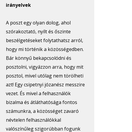
irányelvek
A poszt egy olyan dolog, ahol
szórakoztató, nyílt és őszinte
beszélgetéseket folytathatsz arról,
hogy mi történik a közösségedben.
Bár könnyű bekapcsolódni és
posztolni, vigyázzon arra, hogy mit
posztol, mivel utólag nem törölheti
azt! Egy csipetnyi józanész messzire
vezet. És mivel a felhasználók
bizalma és átláthatósága fontos
számunkra, a közösséget zavaró
névtelen felhasználókkal
valószínűleg szigorúbban fogunk