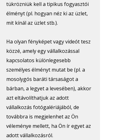
tükrözniük kell a tipikus fogyasztói
élményt (pl. hogyan néz ki az üzlet,
mit kínál az üzlet stb.).
Ha olyan fényképet vagy videót tesz
közzé, amely egy vállalkozással
kapcsolatos különlegesebb
személyes élményt mutat be (pl. a
mosolygós baráti társaságot a
bárban, a legyet a levesében), akkor
azt eltávolíthatjuk az adott
vállalkozás fotógalériájából, de
továbbra is megjelenhet az Ön
véleménye mellett, ha Ön ír egyet az
adott vállalkozásról.