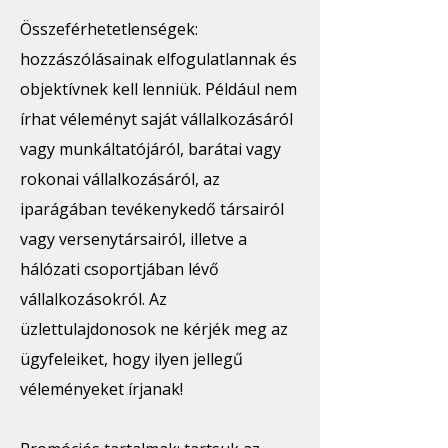
Összeférhetetlenségek:
hozzászólásainak elfogulatlannak és
objektívnek kell lenniük. Például nem
írhat véleményt saját vállalkozásáról
vagy munkáltatójáról, barátai vagy
rokonai vállalkozásáról, az
iparágában tevékenykedő társairól
vagy versenytársairól, illetve a
hálózati csoportjában lévő
vállalkozásokról. Az
üzlettulajdonosok ne kérjék meg az
ügyfeleiket, hogy ilyen jellegű
véleményeket írjanak!