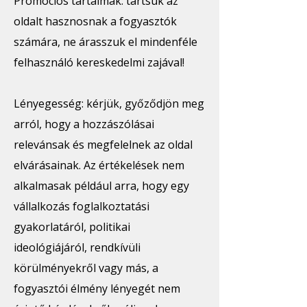
Promóciós tartalmak: tartsuk az
oldalt hasznosnak a fogyasztók
számára, ne árasszuk el mindenféle
felhasználó kereskedelmi zajával!
Lényegesség: kérjük, győződjön meg
arról, hogy a hozzászólásai
relevánsak és megfelelnek az oldal
elvárásainak. Az értékelések nem
alkalmasak például arra, hogy egy
vállalkozás foglalkoztatási
gyakorlatáról, politikai
ideológiájáról, rendkívüli
körülményekről vagy más, a
fogyasztói élmény lényegét nem