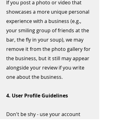
If you post a photo or video that
showcases a more unique personal
experience with a business (e.g.,
your smiling group of friends at the
bar, the fly in your soup), we may
remove it from the photo gallery for
the business, but it still may appear
alongside your review if you write
one about the business.
4. User Profile Guidelines
Don't be shy - use your account
profile to let people know who you
are and what makes you tick. Users