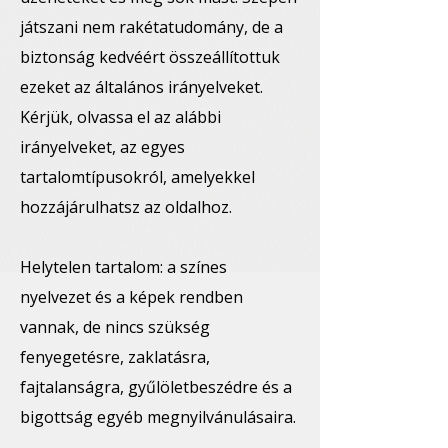
játszani nem rakétatudomány, de a
biztonság kedvéért összeállítottuk
ezeket az általános irányelveket.
Kérjük, olvassa el az alábbi
irányelveket, az egyes
tartalomtípusokról, amelyekkel
hozzájárulhatsz az oldalhoz.
Helytelen tartalom: a színes
nyelvezet és a képek rendben
vannak, de nincs szükség
fenyegetésre, zaklatásra,
fajtalanságra, gyűlöletbeszédre és a
bigottság egyéb megnyilvánulásaira.