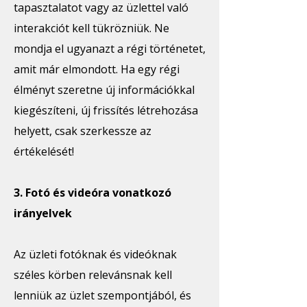
tapasztalatot vagy az üzlettel való
interakciót kell tükrözniük. Ne
mondja el ugyanazt a régi történetet,
amit már elmondott. Ha egy régi
élményt szeretne új információkkal
kiegészíteni, új frissítés létrehozása
helyett, csak szerkessze az
értékelését!
3. Fotó és videóra vonatkozó
irányelvek
Az üzleti fotóknak és videóknak
széles körben relevánsnak kell
lenniük az üzlet szempontjából, és