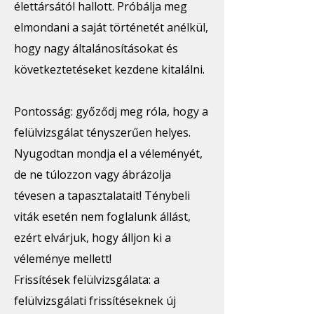
élettársától hallott. Próbálja meg
elmondani a saját történetét anélkül,
hogy nagy általánosításokat és
következtetéseket kezdene kitalálni.
Pontosság: győződj meg róla, hogy a
felülvizsgálat tényszerűen helyes.
Nyugodtan mondja el a véleményét,
de ne túlozzon vagy ábrázolja
tévesen a tapasztalatait! Ténybeli
viták esetén nem foglalunk állást,
ezért elvárjuk, hogy álljon ki a
véleménye mellett!
Frissítések felülvizsgálata: a
felülvizsgálati frissítéseknek új