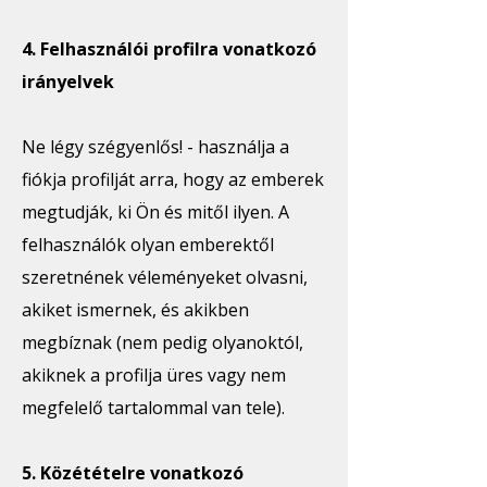
4. Felhasználói profilra vonatkozó
irányelvek
Ne légy szégyenlős! - használja a
fiókja profilját arra, hogy az emberek
megtudják, ki Ön és mitől ilyen. A
felhasználók olyan emberektől
szeretnének véleményeket olvasni,
akiket ismernek, és akikben
megbíznak (nem pedig olyanoktól,
akiknek a profilja üres vagy nem
megfelelő tartalommal van tele).
5. Közétételre vonatkozó