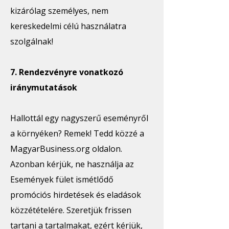
kizárólag személyes, nem
kereskedelmi célú használatra
szolgálnak!
7. Rendezvényre vonatkozó
iránymutatások
Hallottál egy nagyszerű eseményről
a környéken? Remek! Tedd közzé a
MagyarBusiness.org oldalon.
Azonban kérjük, ne használja az
Események fület ismétlődő
promóciós hirdetések és eladások
közzétételére. Szeretjük frissen
tartani a tartalmakat, ezért kérjük,