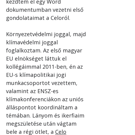
kezdtem el egy Word 
dokumentumban vezetni első 
gondolataimat a Celoról. 
Környezetvédelmi joggal, majd 
klímavédelmi joggal 
foglalkoztam. Az első magyar 
EU elnökséget láttuk el 
kollégáimmal 2011-ben, én az 
EU-s klímapolitikai jogi 
munkacsoportot vezettem, 
valamint az ENSZ-es 
klímakonferenciákon az uniós 
álláspontot koordináltam a 
témában. Lányom és ikerfiaim 
megszületése után vágtam 
bele a régi ötlet, a 
Celo