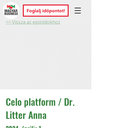
Foglalj időpontot!
<< Vissza az epizódokhoz
Celo platform / Dr.
Litter Anna