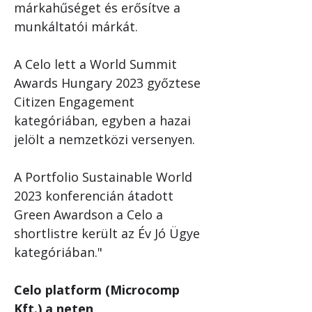
márkahűséget és erősítve a 
munkáltatói márkát. 
A Celo lett a World Summit 
Awards Hungary 2023 győztese 
Citizen Engagement 
kategóriában, egyben a hazai 
jelölt a nemzetközi versenyen.
A Portfolio Sustainable World 
2023 konferencián átadott 
Green Awardson a Celo a 
shortlistre került az Év Jó Ügye 
kategóriában."
Celo platform (Microcomp 
Kft.) a neten