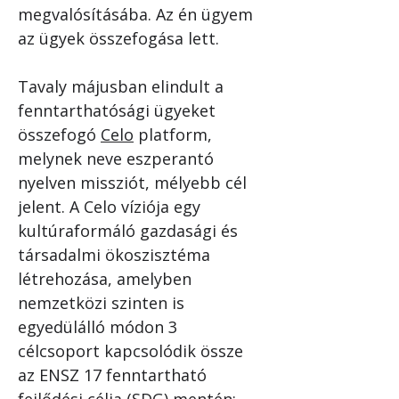
megvalósításába. Az én ügyem 
az ügyek összefogása lett. 
Tavaly májusban elindult a 
fenntarthatósági ügyeket 
összefogó 
Celo
 platform, 
melynek neve eszperantó 
nyelven missziót, mélyebb cél 
jelent. A Celo víziója egy 
kultúraformáló gazdasági és 
társadalmi ökoszisztéma 
létrehozása, amelyben 
nemzetközi szinten is 
egyedülálló módon 3 
célcsoport kapcsolódik össze 
az ENSZ 17 fenntartható 