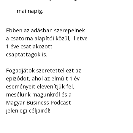
mai napig.
Ebben az adásban szerepelnek 
a csatorna alapítói közül, illetve 
1 éve csatlakozott 
csaptattagok is.
Fogadjátok szeretettel ezt az 
epizódot, ahol az elmúlt 1 év 
eseményeit elevenítjük fel, 
mesélünk magunkról és a 
Magyar Business Podcast 
jelenlegi céljairól!