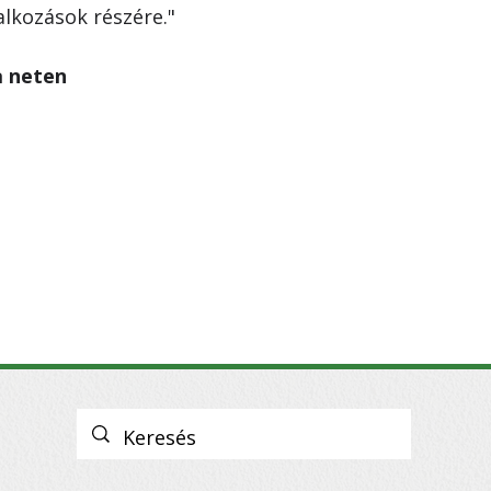
alkozások részére."
a neten