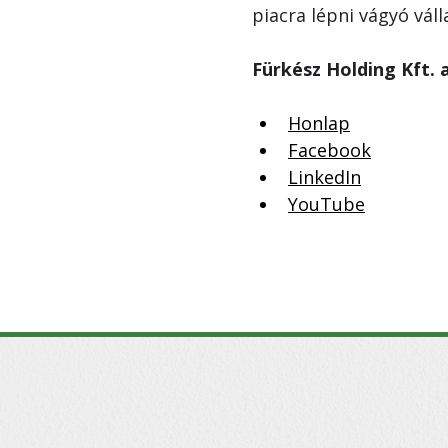
piacra lépni vágyó váll
Fürkész Holding Kft. 
Honlap
Facebook
LinkedIn
YouTube