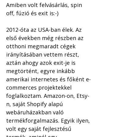
Amiben volt felvásárlás, spin 
off, fúzió és exit is:-)
2012-óta az USA-ban élek. Az 
első években még részben az 
otthoni megmaradt cégek 
irányításában vettem részt, 
aztán ahogy azok exit-je is 
megtörtént, egyre inkább 
amerikai internetes és főként e-
commerces projektekkel 
foglalkoztam. Amazon-on, Etsy-
n, saját Shopify alapú 
webáruházakban való 
termékforgalmazás. Egyik ilyen, 
volt egy saját fejlesztésű 