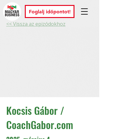
Foglalj időpontot!
<< Vissza az epizódokhoz
Kocsis Gábor /
CoachGabor.com