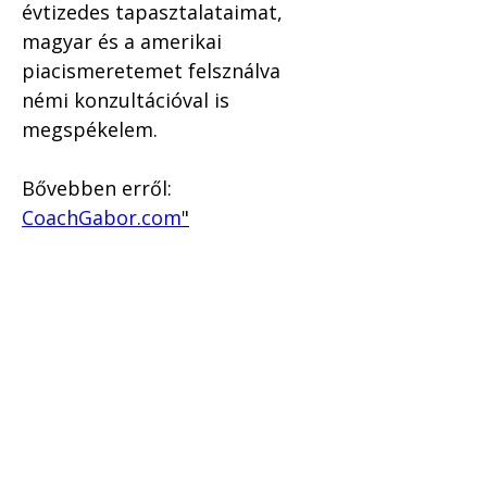
évtizedes tapasztalataimat, 
magyar és a amerikai 
piacismeretemet felsználva 
némi konzultációval is 
megspékelem. 
Bővebben erről: 
CoachGabor.com
"