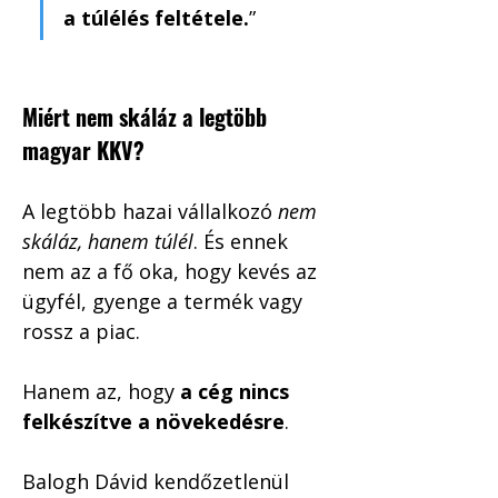
a túlélés feltétele.
”
Miért nem skáláz a legtöbb 
magyar KKV?
A legtöbb hazai vállalkozó 
nem 
skáláz, hanem túlél
. És ennek 
nem az a fő oka, hogy kevés az 
ügyfél, gyenge a termék vagy 
rossz a piac.
Hanem az, hogy 
a cég nincs 
felkészítve a növekedésre
.
Balogh Dávid kendőzetlenül 