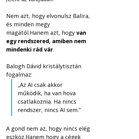
Nem azt, hogy elvonulsz Balira, 
és minden megy 
magától.Hanem azt, hogy 
van 
egy rendszered, amiben nem 
mindenki rád vár
.
Balogh Dávid kristálytisztán 
fogalmaz:
„Az AI csak akkor 
működik, ha van hova 
csatlakoznia. Ha nincs 
rendszer, nincs AI sem.”
A gond nem az, hogy nincs elég 
eszköz.Hanem hogy a cégek 