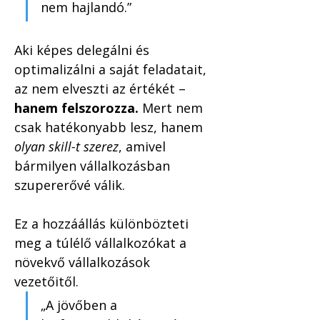
nem hajlandó.”
Aki képes delegálni és 
optimalizálni a saját feladatait, 
az nem elveszti az értékét – 
hanem felszorozza. 
Mert nem 
csak hatékonyabb lesz, hanem 
olyan skill-t szerez
, amivel 
bármilyen vállalkozásban 
szupererővé válik.
Ez a hozzáállás különbözteti 
meg a túlélő vállalkozókat a 
növekvő vállalkozások 
vezetőitől.
„A jövőben a 