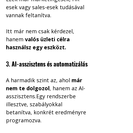
esek vagy sales-esek tudásával 
vannak feltanítva.
Itt már nem csak kérdezel, 
hanem 
valós üzleti célra 
használsz egy eszközt.
3. 
AI-asszisztens és automatizálás
A harmadik szint az, ahol 
már 
nem te dolgozol
, hanem az AI-
asszisztens.Egy rendszerbe 
illesztve, szabályokkal 
betanítva, konkrét eredményre 
programozva.