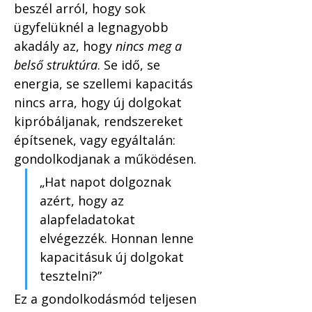
beszél arról, hogy sok 
ügyfelüknél a legnagyobb 
akadály az, hogy 
nincs meg a 
belső struktúra
. Se idő, se 
energia, se szellemi kapacitás 
nincs arra, hogy új dolgokat 
kipróbáljanak, rendszereket 
építsenek, vagy egyáltalán: 
gondolkodjanak a működésen.
„Hat napot dolgoznak 
azért, hogy az 
alapfeladatokat 
elvégezzék. Honnan lenne 
kapacitásuk új dolgokat 
tesztelni?”
Ez a gondolkodásmód teljesen 