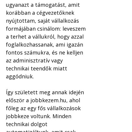
ugyanazt a támogatást, amit 
korábban a cégvezetőknek 
nyújtottam, saját vállalkozás 
formájában csinálom: leveszem 
a terhet a vállukról, hogy azzal 
foglalkozhassanak, ami igazán 
fontos számukra, és ne kelljen 
az adminisztratív vagy 
technikai teendők miatt 
aggódniuk.
Így született meg annak idején 
először a 
jobbkezem.hu
, ahol 
főleg az egy fős vállalkozások 
jobbkeze voltunk. Minden 
technikai dolgot 