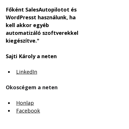
Főként SalesAutopilotot és 
WordPresst használunk, ha 
kell akkor egyéb 
automatizáló szoftverekkel 
kiegészítve."
Sajti Károly a neten
LinkedIn
Okoscégem a neten
Honlap
Facebook