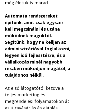
még életük is marad.
Automata rendszereket 
építünk, amit csak egyszer 
kell megcsinálni és utána 
működnek maguktól. 
Segítünk, hogy ne kelljen az 
adminisztrációval foglalkozni, 
legyen idő fejlesztésre, és a 
vállalkozás minél nagyobb 
részben működjön magától, a 
tulajdonos nélkül.
Az első látogatótól kezdve a 
teljes marketing és 
megrendelési folyamatokon át 
az újravásárlás és ajánlás 