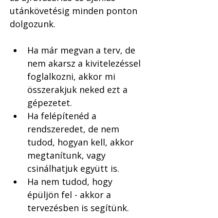
utánkövetésig minden ponton 
dolgozunk. 
Ha már megvan a terv, de 
nem akarsz a kivitelezéssel 
foglalkozni, akkor mi 
összerakjuk neked ezt a 
gépezetet.  
Ha felépítenéd a 
rendszeredet, de nem 
tudod, hogyan kell, akkor 
megtanítunk, vagy 
csinálhatjuk együtt is.
Ha nem tudod, hogy 
épüljön fel - akkor a 
tervezésben is segítünk.