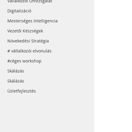
Vállalkozói Önvizsgálat
Digitalizáció
Mesterséges Intelligencia
Vezetői Készségek
Növekedési Stratégia
# vállalkozói elvonulás
#céges workshop
Skálázás
Skálázás
Üzletfejlesztés