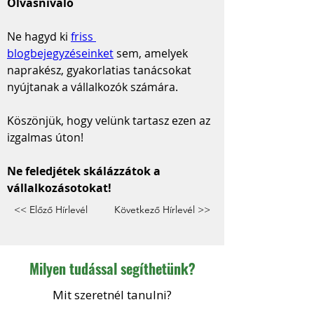
Olvasnivaló
Ne hagyd ki 
friss 
blogbejegyzéseinket
 sem, amelyek 
naprakész, gyakorlatias tanácsokat 
nyújtanak a vállalkozók számára.
Köszönjük, hogy velünk tartasz ezen az 
izgalmas úton!
Ne feledjétek skálázzátok a 
vállalkozásotokat!
<< Előző Hírlevél
Következő Hírlevél >>
Milyen tudással segíthetünk?
Mit szeretnél tanulni?