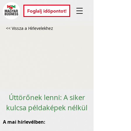
Foglalj időpontot!
<< Vissza a Hírlevelekhez
Úttörőnek lenni: A siker
kulcsa példaképek nélkül
A mai hírlevélben: