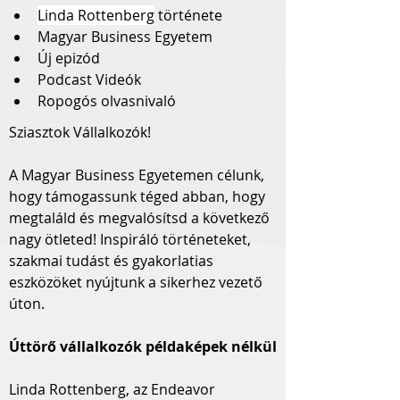
Linda Rottenberg
 története
Magyar Business Egyetem
Új epizód
Podcast Videók
Ropogós olvasnivaló
Sziasztok Vállalkozók!
A Magyar Business Egyetemen célunk, 
hogy támogassunk téged abban, hogy 
megtaláld és megvalósítsd a következő 
nagy ötleted! Inspiráló történeteket, 
szakmai tudást és gyakorlatias 
eszközöket nyújtunk a sikerhez vezető 
úton.
Úttörő vállalkozók példaképek nélkül
Linda Rottenberg, az Endeavor 