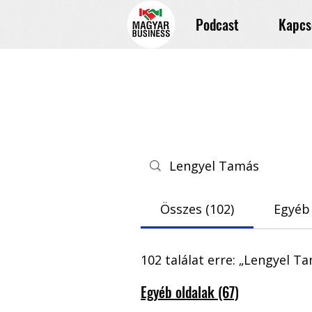
Podcast
Kapcs
Összes (102)
Egyéb 
102 találat erre: „Lengyel Ta
Egyéb oldalak (67)