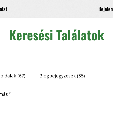
Bejelen
olat
Keresési Találatok
oldalak (67)
Blogbejegyzések (35)
más ”