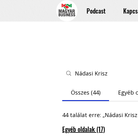
Podcast
Kapcs
Összes (44)
Egyéb o
44 találat erre: „Nádasi Krisz
Egyéb oldalak (17)