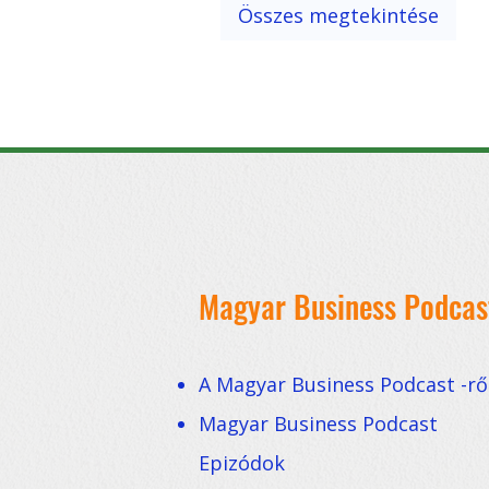
programok, sikers
Összes megtekintése
Magyar Business Podcas
A Magyar Business Podcast -rő
Magyar Business Podcast
Epizódok