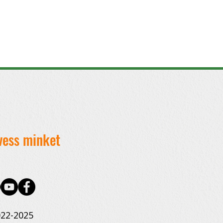
vess minket
22-2025