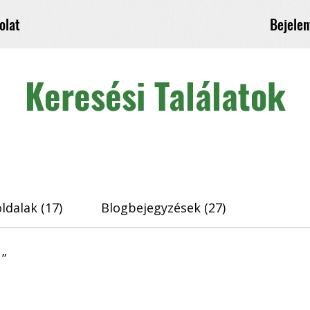
Bejelen
olat
Keresési Találatok
ldalak (17)
Blogbejegyzések (27)
 ”