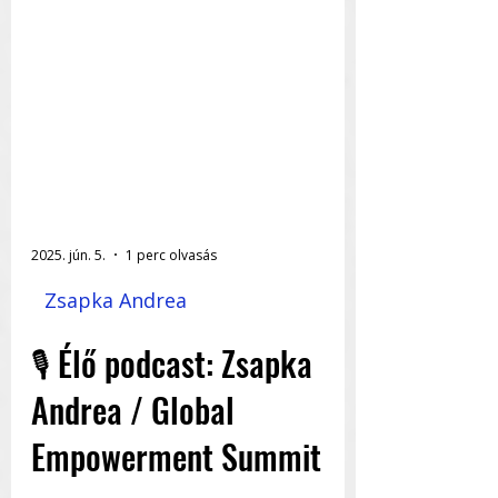
2025. jún. 5.
1 perc olvasás
Zsapka Andrea
🎙️ Élő podcast: Zsapka
Andrea / Global