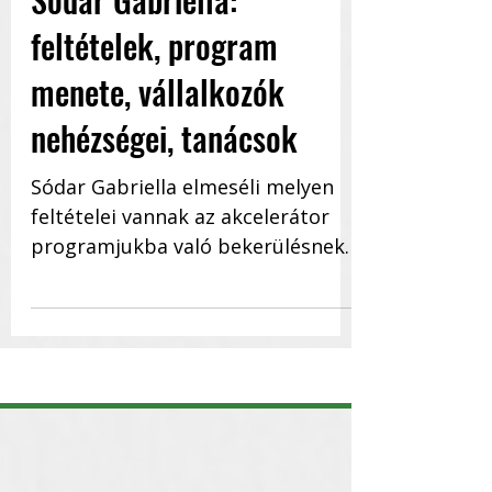
Sódar Gabriella:
feltételek, program
menete, vállalkozók
nehézségei, tanácsok
Sódar Gabriella elmeséli melyen
feltételei vannak az akcelerátor
programjukba való bekerülésnek,
hogyan zajlik a program, milyen...