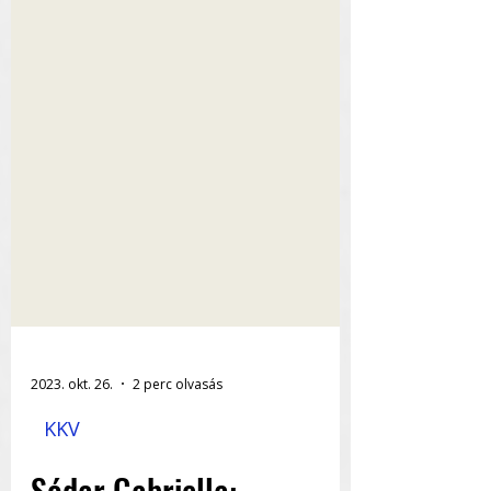
2023. okt. 26.
2 perc olvasás
KKV