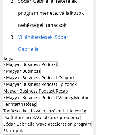
Sódar Gabriella: feltételek, 
program menete, vállalkozók 
nehézségei, tanácsok
Villámkérdések: Sódar 
Gabriella
Tags:
• Magyar Business Podcast
• Magyar Business
• Magyar Business Podcast Csoport
• Magyar Business Podcast Epizódok
Magyar Business Podcast Recap
• Magyar Business Podcast Vendég
Mentor
Fenntarthatóság
Tanácsok kezdő vállalkozóknak
Hitelesség
Piac
Információk
Vállalkozók problémái
Sódar Gabriella
.wave acceleration program
Startupok