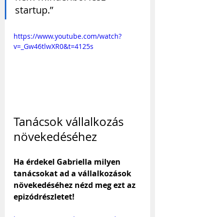
startup.”
https://www.youtube.com/watch?
v=_Gw46tlwXR0&t=4125s
Tanácsok vállalkozás 
növekedéséhez
Ha érdekel Gabriella milyen 
tanácsokat ad a vállalkozások 
növekedéséhez nézd meg ezt az 
epizódrészletet!