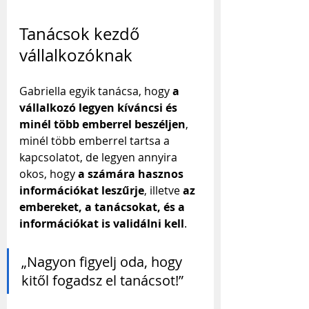
Tanácsok kezdő 
vállalkozóknak
Gabriella egyik tanácsa, hogy
 a 
vállalkozó legyen kíváncsi és 
minél több emberrel beszéljen
, 
minél több emberrel tartsa a 
kapcsolatot, de legyen annyira 
okos, hogy 
a számára hasznos 
információkat leszűrje
, illetve 
az 
embereket, a tanácsokat, és a 
információkat is validálni kell
.
„Nagyon figyelj oda, hogy 
kitől fogadsz el tanácsot!”