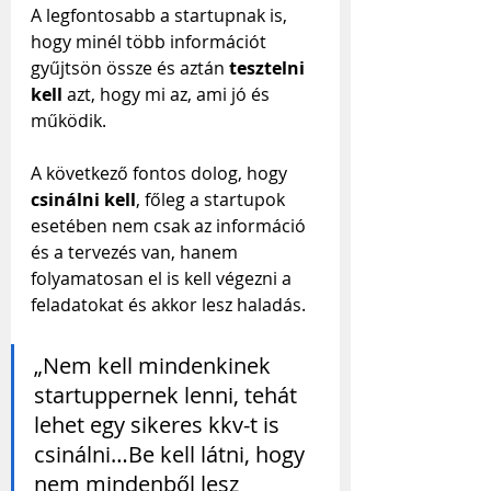
A legfontosabb a startupnak is, 
hogy minél több információt 
gyűjtsön össze és aztán 
tesztelni 
kell 
azt, hogy mi az, ami jó és 
működik. 
A következő fontos dolog, hogy 
csinálni kell
, főleg a startupok 
esetében nem csak az információ 
és a tervezés van, hanem 
folyamatosan el is kell végezni a 
feladatokat és akkor lesz haladás.
„Nem kell mindenkinek 
startuppernek lenni, tehát 
lehet egy sikeres kkv-t is 
csinálni…Be kell látni, hogy 
nem mindenből lesz 