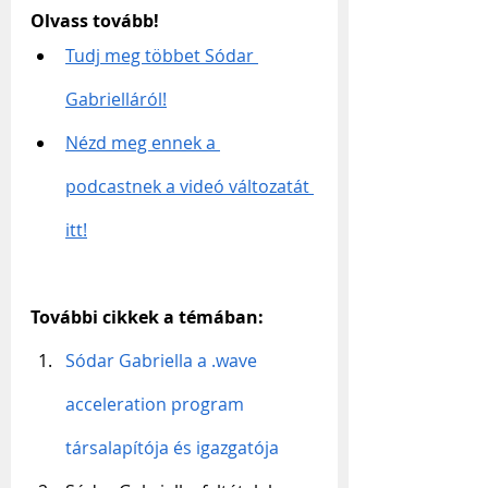
Olvass tovább!
Tudj meg többet Sódar 
Gabrielláról!
Nézd meg ennek a 
podcastnek a videó változatát 
itt!
További cikkek a témában:
Sódar Gabriella a .wave 
acceleration program 
társalapítója és igazgatója