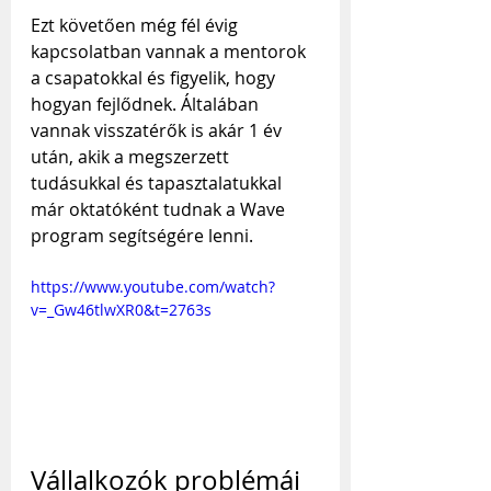
Ezt követően még fél évig 
kapcsolatban vannak a mentorok 
a csapatokkal és figyelik, hogy 
hogyan fejlődnek. Általában 
vannak visszatérők is akár 1 év 
után, akik a megszerzett 
tudásukkal és tapasztalatukkal 
már oktatóként tudnak a Wave 
program segítségére lenni.
https://www.youtube.com/watch?
v=_Gw46tlwXR0&t=2763s
Vállalkozók problémái 