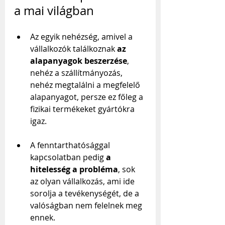
a mai világban
Az egyik nehézség, amivel a 
vállalkozók találkoznak 
az 
alapanyagok beszerzése
, 
nehéz a szállítmányozás, 
nehéz megtalálni a megfelelő 
alapanyagot, persze ez főleg a 
fizikai termékeket gyártókra 
igaz.
A fenntarthatósággal 
kapcsolatban pedig 
a 
hitelesség a probléma
, sok 
az olyan vállalkozás, ami ide 
sorolja a tevékenységét, de a 
valóságban nem felelnek meg 
ennek.