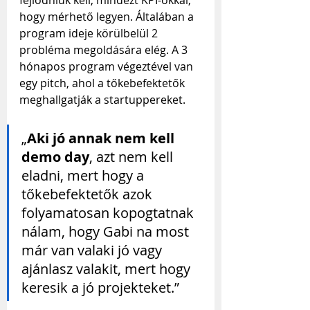
hogy mérhető legyen. Általában a 
program ideje körülbelül 2 
probléma megoldására elég. A 3 
hónapos program végeztével van 
egy pitch, ahol a tőkebefektetők 
meghallgatják a startuppereket.
„
Aki jó annak nem kell 
demo day
, azt nem kell 
eladni, mert hogy a 
tőkebefektetők azok 
folyamatosan kopogtatnak 
nálam, hogy Gabi na most 
már van valaki jó vagy 
ajánlasz valakit, mert hogy 
keresik a jó projekteket.”