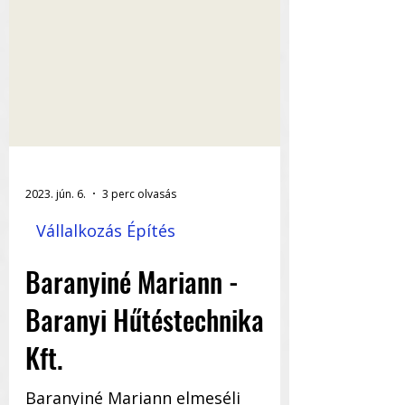
2023. jún. 6.
3 perc olvasás
Vállalkozás Építés
Baranyiné Mariann -
Baranyi Hűtéstechnika
Kft.