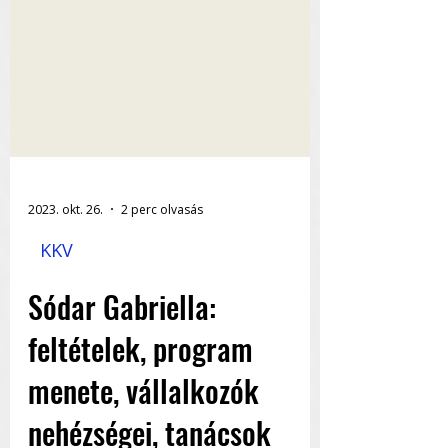
2023. okt. 26.
2 perc olvasás
KKV
Sódar Gabriella:
feltételek, program
menete, vállalkozók