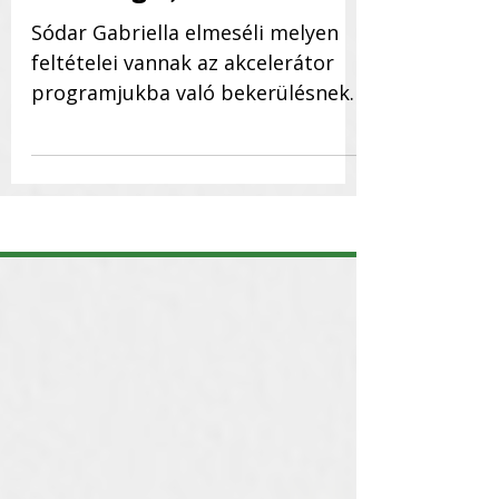
nehézségei, tanácsok
Sódar Gabriella elmeséli melyen
feltételei vannak az akcelerátor
programjukba való bekerülésnek,
hogyan zajlik a program, milyen...