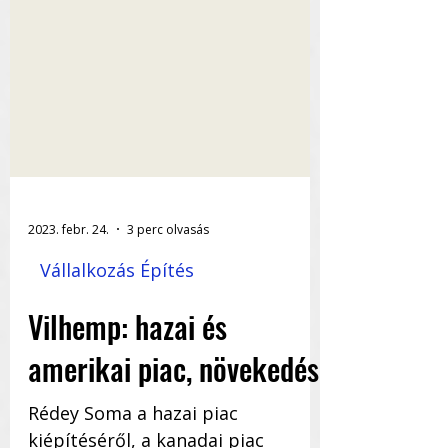
2023. febr. 24.
3 perc olvasás
Vállalkozás Építés
Vilhemp: hazai és
amerikai piac, növekedés