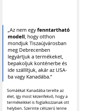
„Az nem egy 
fenntartható 
modell
, hogy otthon 
mondjuk Tiszaújvárosban 
meg Debrecenben 
legyártjuk a termékeket, 
bepakoljuk konténerbe és 
ide szállítjuk, akár az USA-
ba vagy Kanadába.”
Somáékat Kanadába terelte az 
élet, így most kézenfekvő, hogy a 
termékeikkel is foglalkozzanak ott 
helyben. Szerinte célszerű lenne 