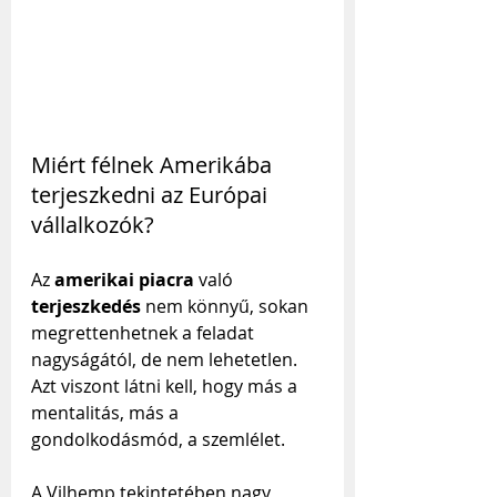
Miért félnek Amerikába 
terjeszkedni az Európai 
vállalkozók?
Az 
amerikai piacra
 való 
terjeszkedés
 nem könnyű, sokan 
megrettenhetnek a feladat 
nagyságától, de nem lehetetlen. 
Azt viszont látni kell, hogy más a 
mentalitás, más a 
gondolkodásmód, a szemlélet.
A Vilhemp tekintetében nagy 