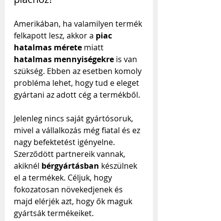
Amerikában, ha valamilyen termék 
felkapott lesz, akkor a 
piac 
hatalmas mérete
 miatt 
hatalmas mennyiségekre
 is van 
szükség. Ebben az esetben komoly 
probléma lehet, hogy tud e eleget 
gyártani az adott cég a termékből.
Jelenleg nincs saját gyártósoruk, 
mivel a vállalkozás még fiatal és ez 
nagy befektetést igényelne. 
Szerződött partnereik vannak, 
akiknél 
bérgyártásban
 készülnek 
el a termékek. Céljuk, hogy 
fokozatosan növekedjenek és 
majd elérjék azt, hogy ők maguk 
gyártsák termékeiket.