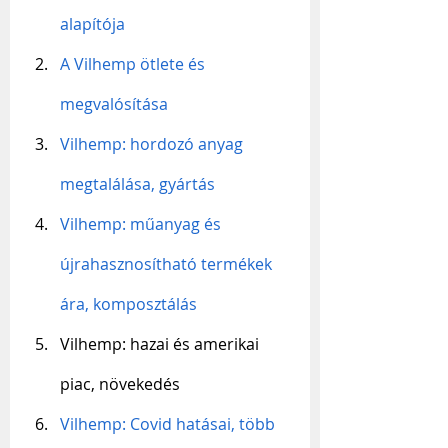
alapítója
A Vilhemp ötlete és 
megvalósítása
Vilhemp: hordozó anyag 
megtalálása, gyártás
Vilhemp: műanyag és 
újrahasznosítható termékek 
ára, komposztálás
Vilhemp: hazai és amerikai 
piac, növekedés
Vilhemp: Covid hatásai, több 