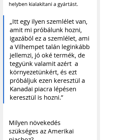
helyben kialakítani a gyártást.
„Itt egy ilyen szemlélet van, 
amit mi próbálunk hozni, 
igazából ez a szemlélet, ami 
a Vilhempet talán leginkább 
jellemzi, jó oké termék, de 
tegyünk valamit azért  a 
környezetünkért, és ezt 
próbáljuk ezen keresztül a 
Kanadai piacra lépésen 
keresztül is hozni.”
Milyen növekedés 
szükséges az Amerikai 
piachoz?