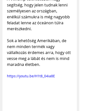
segítség, hogy jelen tudnak lenni 
személyesen az országban, 
enélkül számukra is még nagyobb 
feladat lenne az óceánon túlra 
merészkedni.
Sok a lehetőség Amerikában, de 
nem minden termék vagy 
vállalkozás érdemes arra, hogy ott 
vesse meg a lábát és nem is mind 
maradna életben.
https://youtu.be/H1t8_04ia8E