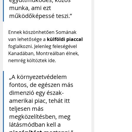
munka, ami ezt 
működőképessé teszi.”
Ennek köszönhetően Somának 
van lehetősége a 
külföldi piaccal
foglalkozni. Jelenleg feleségével 
Kanadában, Montreálban élnek, 
nemrég költöztek ide.
„A környezetvédelem 
fontos, de egészen más 
dimenzió egy észak-
amerikai piac, tehát itt 
teljesen más 
megközelítésben, meg 
látásmódban kell a 