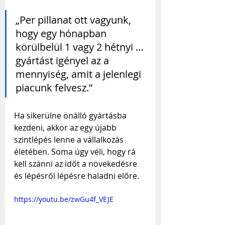
„Per pillanat ott vagyunk, 
hogy egy hónapban 
körülbelül 1 vagy 2 hétnyi … 
gyártást igényel az a 
mennyiség, amit a jelenlegi 
piacunk felvesz.”
Ha sikerülne önálló gyártásba 
kezdeni, akkor az egy újabb 
szintlépés lenne a vállalkozás 
életében. Soma úgy véli, hogy rá 
kell szánni az időt a növekedésre 
és lépésről lépésre haladni előre.
https://youtu.be/zwGu4f_VEJE