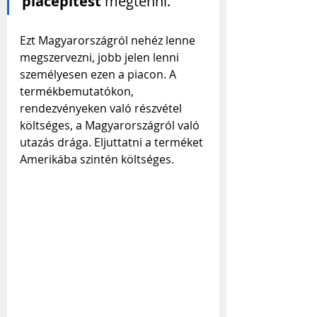
piacépítést
 megtenni.”
Ezt Magyarországról nehéz lenne 
megszervezni, jobb jelen lenni 
személyesen ezen a piacon. A 
termékbemutatókon, 
rendezvényeken való részvétel 
költséges, a Magyarországról való 
utazás drága. Eljuttatni a terméket 
Amerikába szintén költséges.