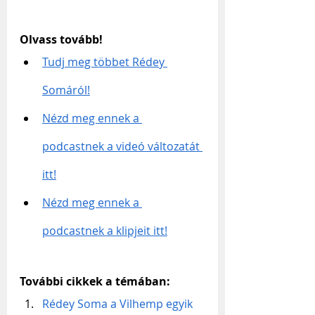
Olvass tovább!
Tudj meg többet Rédey 
Somáról!
Nézd meg ennek a 
podcastnek a videó változatát 
itt!
Nézd meg ennek a 
podcastnek a klipjeit itt!
További cikkek a témában:
Rédey Soma a Vilhemp egyik 