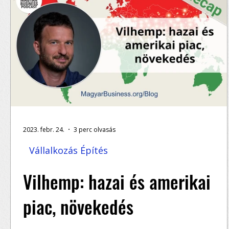
2023. febr. 24.
3 perc olvasás
Vállalkozás Építés
Vilhemp: hazai és amerikai
piac, növekedés