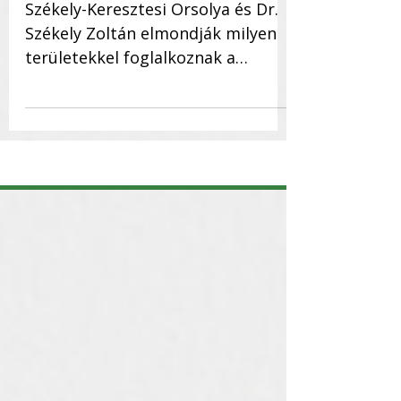
nehézségek
Székely-Keresztesi Orsolya és Dr.
Székely Zoltán elmondják milyen
területekkel foglalkoznak a
vállalkozásukban, hogyan
választják ki a...