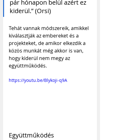
pár hónapon belül azért ez 
kiderül.” (Orsi)
Tehát vannak módszereik, amikkel 
kiválasztják az embereket és a 
projekteket, de amikor elkezdik a 
közös munkát még akkor is van, 
hogy kiderül nem megy az 
együttműködés.
https://youtu.be/Blykoji-q9A
Együttműködés 