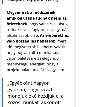
Megvannak a módszereik, 
amikkel utána tudnak nézni az 
ötleteknek
, hogy van e realitásuk, 
tudnak e vele foglalkozni vagy más 
alkalmasabb erre. 
Az emberekhez 
való hozzáállás nehezebb
, mert 
idő megismerni, kiismerni valakit, 
hogy hogyan áll a munkához, 
vajon beleteszi e az elegendő 
mennyiségű energiát, hogy a 
projekt haladjon előre vagy sem.
„Egyébként nagyon 
gyorsan, hogy ha azt 
mondjuk oké kezdjük el a 
közös munkát, akkor ott 