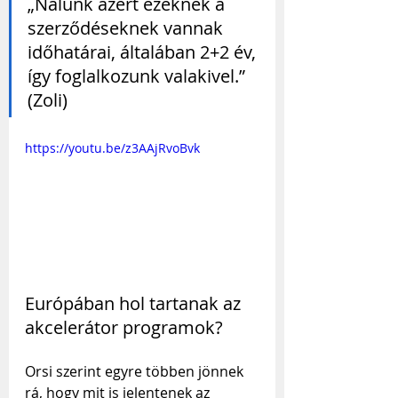
„Nálunk azért ezeknek a 
szerződéseknek vannak 
időhatárai, általában 2+2 év, 
így foglalkozunk valakivel.” 
(Zoli)
https://youtu.be/z3AAjRvoBvk
Európában hol tartanak az 
akcelerátor programok?
Orsi szerint egyre többen jönnek 
rá, hogy mit is jelentenek az 