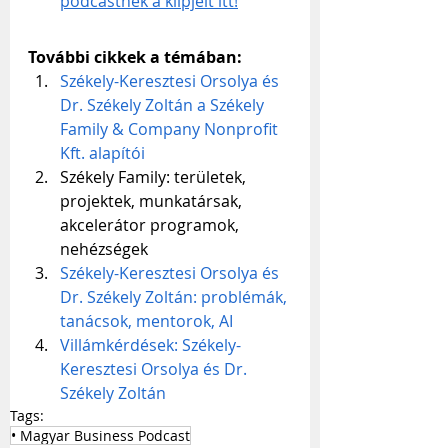
podcastnek a klipjeit itt!
További cikkek a témában:
Székely-Keresztesi Orsolya és 
Dr. Székely Zoltán a Székely 
Family & Company Nonprofit 
Kft. alapítói
Székely Family: területek, 
projektek, munkatársak, 
akcelerátor programok, 
nehézségek
Székely-Keresztesi Orsolya és 
Dr. Székely Zoltán: problémák, 
tanácsok, mentorok, AI
Villámkérdések: Székely-
Keresztesi Orsolya és Dr. 
Székely Zoltán
Tags:
• Magyar Business Podcast