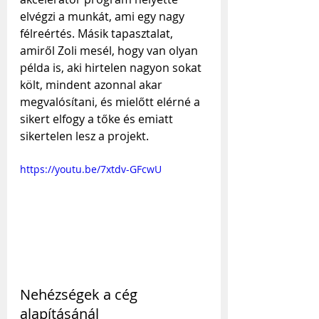
elvégzi a munkát, ami egy nagy 
félreértés. Másik tapasztalat, 
amiről Zoli mesél, hogy van olyan 
példa is, aki hirtelen nagyon sokat 
költ, mindent azonnal akar 
megvalósítani, és mielőtt elérné a 
sikert elfogy a tőke és emiatt 
sikertelen lesz a projekt.
https://youtu.be/7xtdv-GFcwU
Nehézségek a cég 
alapításánál