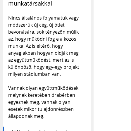
munkatársakkal 
Nincs általános folyamatuk vagy 
módszerük új cég, új ötlet 
bevonására, sok tényezőn múlik 
az, hogy működni fog e a közös 
munka. Az is eltérő, hogy 
anyagiakban hogyan oldják meg 
az együttműködést, mert az is 
különböző, hogy egy-egy projekt 
milyen stádiumban van.
Vannak olyan együttműködések 
melynek keretében órabérben 
egyeznek meg, vannak olyan 
esetek mikor tulajdonrészben 
állapodnak meg.