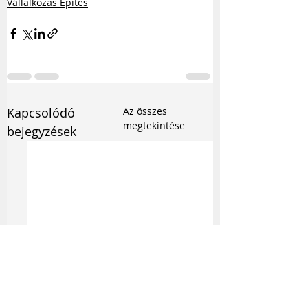
Vállalkozás Építés
Kapcsolódó
Az összes
megtekintése
bejegyzések