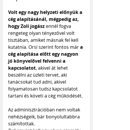
Volt egy nagy helyzeti előnyük a 
cég alapításánál, mégpedig az, 
hogy Zoli jogász 
ennél fogva 
rengeteg olyan tényezővel volt 
tisztában, amiket másnak fel kell 
kutatnia. Orsi szerint fontos már
 a 
cég alapítása előtt egy nagyon 
jó könyvelővel felvenni a 
kapcsolatot
, akivel át lehet 
beszélni az üzleti tervet, aki 
tanácsokat tud adni, akivel 
folyamatosan tudsz kapcsolatot 
tartani és követi a cég működését.
Az adminisztrációban nem voltak 
nehézségeik, bár bonyolultabbra 
számítottak. 