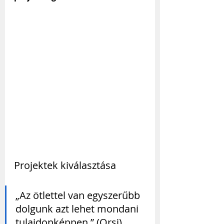
Projektek kiválasztása
„Az ötlettel van egyszerűbb 
dolgunk azt lehet mondani 
tulajdonképpen.” (Orsi)