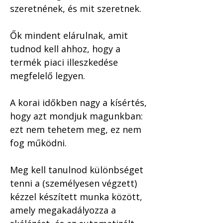
szeretnének, és mit szeretnek. 
Ők mindent elárulnak, amit 
tudnod kell ahhoz, hogy a 
termék piaci illeszkedése 
megfelelő legyen.
A korai időkben nagy a kísértés, 
hogy azt mondjuk magunkban: 
ezt nem tehetem meg, ez nem 
fog működni. 
Meg kell tanulnod különbséget 
tenni a (személyesen végzett) 
kézzel készített munka között, 
amely megakadályozza a 