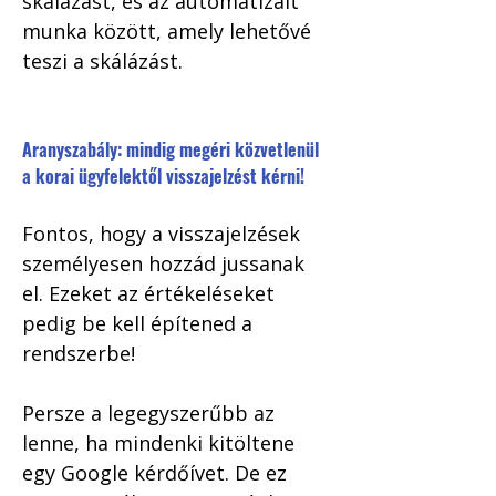
skálázást, és az automatizált 
munka között, amely lehetővé 
teszi a skálázást. 
Aranyszabály: mindig megéri közvetlenül 
a korai ügyfelektől visszajelzést kérni!
Fontos, hogy a visszajelzések 
személyesen hozzád jussanak 
el. Ezeket az értékeléseket 
pedig be kell építened a 
rendszerbe! 
Persze a legegyszerűbb az 
lenne, ha mindenki kitöltene 
egy Google kérdőívet. De ez 