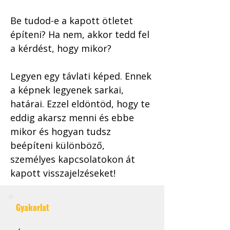
Be tudod-e a kapott ötletet 
építeni? Ha nem, akkor tedd fel 
a kérdést, hogy mikor? 
Legyen egy távlati képed. Ennek 
a képnek legyenek sarkai, 
határai. Ezzel eldöntöd, hogy te 
eddig akarsz menni és ebbe 
mikor és hogyan tudsz 
beépíteni különböző, 
személyes kapcsolatokon át 
kapott visszajelzéseket!
Gyakorlat