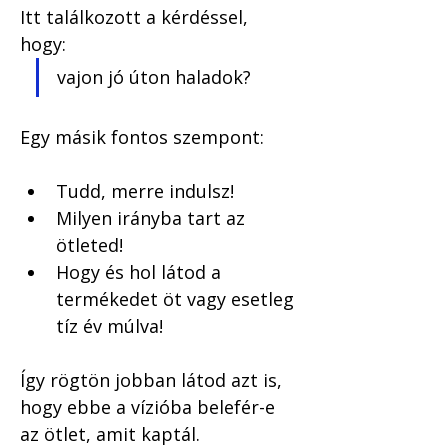
Itt találkozott a kérdéssel, 
hogy: 
vajon jó úton haladok?
Egy másik fontos szempont:
Tudd, merre indulsz! 
Milyen irányba tart az 
ötleted!
Hogy és hol látod a 
termékedet öt vagy esetleg 
tíz év múlva! 
Így rögtön jobban látod azt is, 
hogy ebbe a vízióba belefér-e 
az ötlet, amit kaptál. 