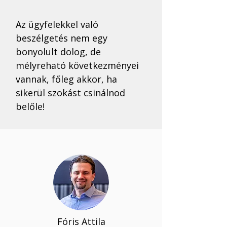
Az ügyfelekkel való 
beszélgetés nem egy 
bonyolult dolog, de 
mélyreható következményei 
vannak, főleg akkor, ha 
sikerül szokást csinálnod 
belőle!
Fóris Attila