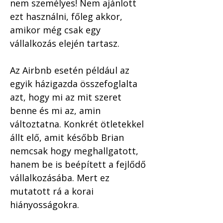
nem személyes! Nem ajánlott 
ezt használni, főleg akkor, 
amikor még csak egy 
vállalkozás elején tartasz. 
Az Airbnb esetén például az 
egyik házigazda összefoglalta 
azt, hogy mi az mit szeret 
benne és mi az, amin 
változtatna. Konkrét ötletekkel 
állt elő, amit később Brian 
nemcsak hogy meghallgatott, 
hanem be is beépített a fejlődő 
vállalkozásába. Mert ez 
mutatott rá a korai 
hiányosságokra. 