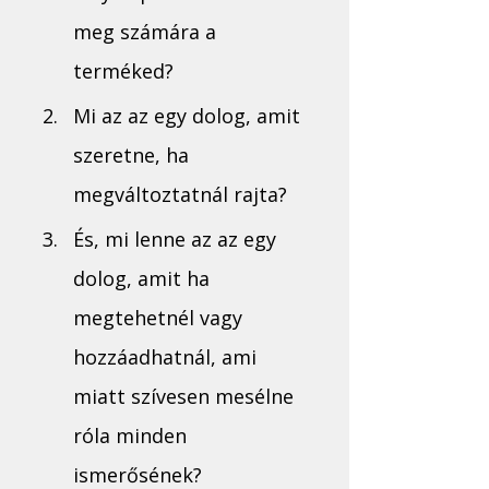
meg számára a 
terméked?
Mi az az egy dolog, amit 
szeretne, ha 
megváltoztatnál rajta?
És, mi lenne az az egy 
dolog, amit ha 
megtehetnél vagy 
hozzáadhatnál, ami 
miatt szívesen mesélne 
róla minden 
ismerősének?