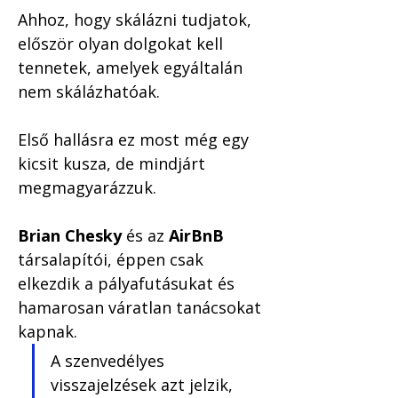
Ahhoz, hogy skálázni tudjatok, 
először olyan dolgokat kell 
tennetek, amelyek egyáltalán 
nem skálázhatóak. 
Első hallásra ez most még egy 
kicsit kusza, de mindjárt 
megmagyarázzuk.
Brian Chesky
 és az 
AirBnB
társalapítói, éppen csak 
elkezdik a pályafutásukat és 
hamarosan váratlan tanácsokat 
kapnak.
A szenvedélyes 
visszajelzések azt jelzik, 