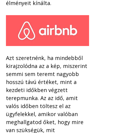
élményeit kínálta.
Azt szeretnénk, ha mindebből 
kirajzolódna az a kép, miszerint 
semmi sem teremt nagyobb 
hosszú távú értéket, mint a 
kezdeti időkben végzett 
terepmunka. Az az idő, amit 
valós időben töltesz el az 
ügyfelekkel, amikor valóban 
meghallgatod őket, hogy mire 
van szükségük, mit 