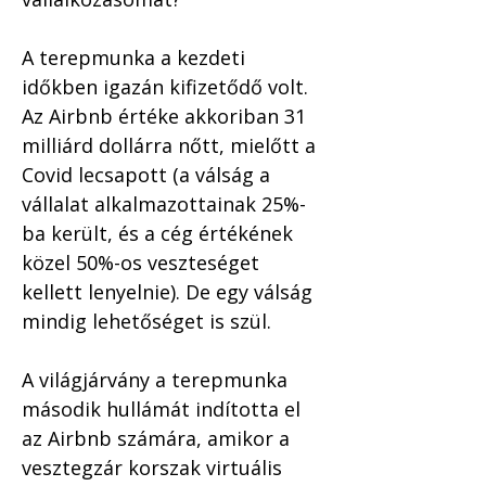
A terepmunka a kezdeti 
időkben igazán kifizetődő volt. 
Az Airbnb értéke akkoriban 31 
milliárd dollárra nőtt, mielőtt a 
Covid lecsapott (a válság a 
vállalat alkalmazottainak 25%-
ba került, és a cég értékének 
közel 50%-os veszteséget 
kellett lenyelnie). De egy válság 
mindig lehetőséget is szül. 
A világjárvány a terepmunka 
második hullámát indította el 
az Airbnb számára, amikor a 
vesztegzár korszak virtuális 