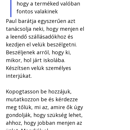
hogy a terméked valóban 
fontos valakinek
Paul barátja egyszerűen azt 
tanácsolja neki, hogy menjen el 
a leendő szállásadókhoz és 
kezdjen el velük beszélgetni. 
Beszéljenek arról, hogy ki, 
mikor, hol járt iskolába. 
Készítsen velük személyes 
interjúkat. 
Kopogtasson be hozzájuk, 
mutatkozzon be és kérdezze 
meg tőlük, mi az, amire ők úgy 
gondolják, hogy szükség lehet, 
ahhoz, hogy jobban menjen az 