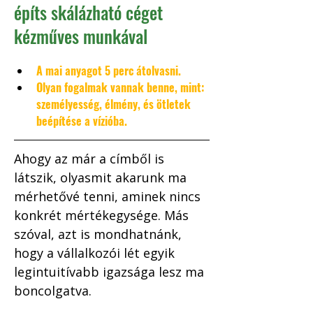
építs skálázható céget
kézműves munkával
A mai anyagot 5 perc átolvasni. 
Olyan fogalmak vannak benne, mint: 
személyesség, élmény, és ötletek 
beépítése a vízióba.
Ahogy az már a címből is 
látszik, olyasmit akarunk ma 
mérhetővé tenni, aminek nincs 
konkrét mértékegysége. Más 
szóval, azt is mondhatnánk, 
hogy a vállalkozói lét egyik 
legintuitívabb igazsága lesz ma 
boncolgatva. 