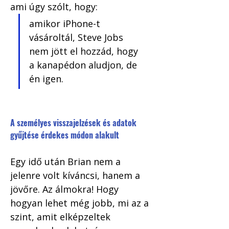
ami úgy szólt, hogy: 
amikor iPhone-t 
vásároltál, Steve Jobs 
nem jött el hozzád, hogy 
a kanapédon aludjon, de 
én igen.
A személyes visszajelzések és adatok 
gyűjtése érdekes módon alakult
Egy idő után Brian nem a 
jelenre volt kíváncsi, hanem a 
jövőre. Az álmokra! Hogy 
hogyan lehet még jobb, mi az a 
szint, amit elképzeltek 