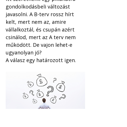
gondolkodásbeli változást 
javasolni. A B-terv rossz hírt 
kelt, mert nem az, amire 
vállalkoztál, és csupán azért 
csinálod, mert az A terv nem 
működött. De vajon lehet-e 
ugyanolyan jó?
A válasz egy határozott igen. 