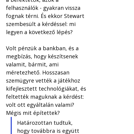
felhasználók - gyakran vissza 
fognak térni. És ekkor Stewart 
szembesült a kérdéssel: mi 
legyen a következő lépés?
Volt pénzük a bankban, és a 
megbízás, hogy készítsenek 
valamit, bármit, ami 
méretezhető. Hosszasan 
szemügyre vették a játékhoz 
kifejlesztett technológiákat, és 
feltették maguknak a kérdést: 
volt ott egyáltalán valami? 
Mégis mit építettek?
Határozottan tudtuk, 
hogy továbbra is együtt 