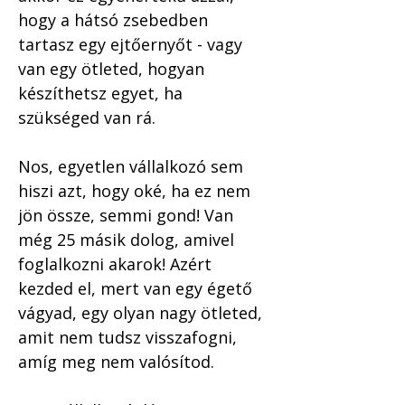
hogy a hátsó zsebedben 
tartasz egy ejtőernyőt - vagy 
van egy ötleted, hogyan 
készíthetsz egyet, ha 
szükséged van rá.
Nos, egyetlen vállalkozó sem 
hiszi azt, hogy oké, ha ez nem 
jön össze, semmi gond! Van 
még 25 másik dolog, amivel 
foglalkozni akarok! Azért 
kezded el, mert van egy égető 
vágyad, egy olyan nagy ötleted, 
amit nem tudsz visszafogni, 
amíg meg nem valósítod. 