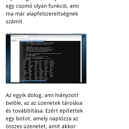
egy csomó olyan funkció, ami 
ma már alapfelszereltségnek 
számít.
Az egyik dolog, ami hiányzott 
belőle, az az üzenetek tárolása 
és továbbítása. Ezért építettek 
egy botot, amely naplózza az 
összes üzenetet, amit akkor 