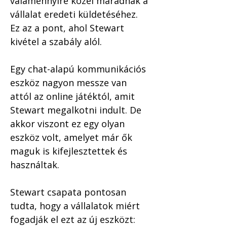
valamennyire közel maradnak a 
vállalat eredeti küldetéséhez. 
Ez az a pont, ahol Stewart 
kivétel a szabály alól.
Egy chat-alapú kommunikációs 
eszköz nagyon messze van 
attól az online játéktól, amit 
Stewart megalkotni indult. De 
akkor viszont ez egy olyan 
eszköz volt, amelyet már ők 
maguk is kifejlesztettek és 
használtak. 
Stewart csapata pontosan 
tudta, hogy a vállalatok miért 
fogadják el ezt az új eszközt: 