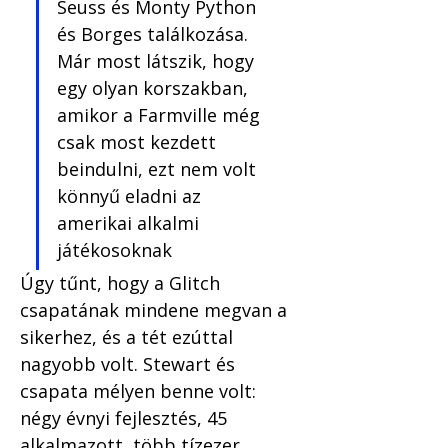
Seuss és Monty Python 
és Borges találkozása. 
Már most látszik, hogy 
egy olyan korszakban, 
amikor a Farmville még 
csak most kezdett 
beindulni, ezt nem volt 
könnyű eladni az 
amerikai alkalmi 
játékosoknak
Úgy tűnt, hogy a Glitch 
csapatának mindene megvan a 
sikerhez, és a tét ezúttal 
nagyobb volt. Stewart és 
csapata mélyen benne volt: 
négy évnyi fejlesztés, 45 
alkalmazott, több tízezer 