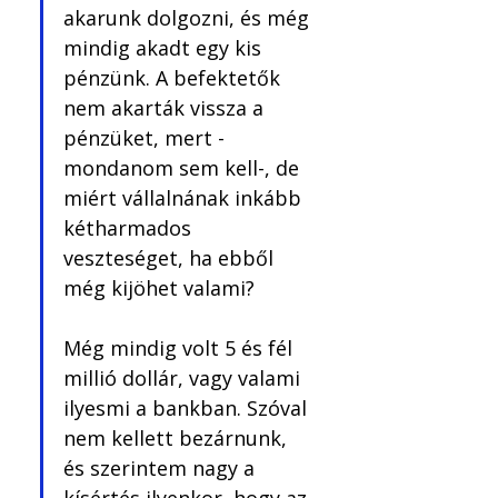
akarunk dolgozni, és még 
mindig akadt egy kis 
pénzünk. A befektetők 
nem akarták vissza a 
pénzüket, mert - 
mondanom sem kell-, de 
miért vállalnának inkább 
kétharmados 
veszteséget, ha ebből 
még kijöhet valami? 
Még mindig volt 5 és fél 
millió dollár, vagy valami 
ilyesmi a bankban. Szóval 
nem kellett bezárnunk, 
és szerintem nagy a 