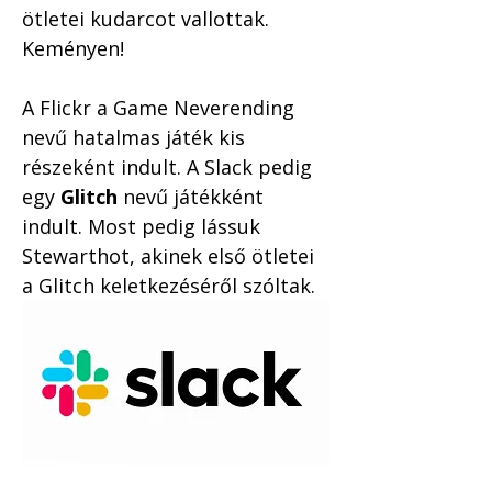
ötletei kudarcot vallottak. 
Keményen! 
A Flickr a Game Neverending 
nevű hatalmas játék kis 
részeként indult. A Slack pedig 
egy 
Glitch
 nevű játékként 
indult. Most pedig lássuk 
Stewarthot, akinek első ötletei 
a Glitch keletkezéséről szóltak.