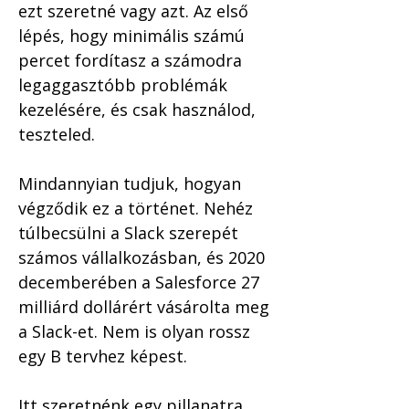
ezt szeretné vagy azt. Az első 
lépés, hogy minimális számú 
percet fordítasz a számodra 
legaggasztóbb problémák 
kezelésére, és csak használod, 
teszteled.
Mindannyian tudjuk, hogyan 
végződik ez a történet. Nehéz 
túlbecsülni a Slack szerepét 
számos vállalkozásban, és 2020 
decemberében a Salesforce 27 
milliárd dollárért vásárolta meg 
a Slack-et. Nem is olyan rossz 
egy B tervhez képest.
Itt szeretnénk egy pillanatra 