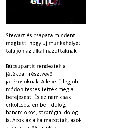
Stewart és csapata mindent 
megtett, hogy új munkahelyet 
találjon az alkalmazottaknak. 
Búcsúpartit rendeztek a 
játékban résztvevő 
játékosoknak. A lehető legjobb 
módon testesítették meg a 
befejezést. És ez nem csak 
erkölcsös, emberi dolog, 
hanem okos, stratégiai dolog 
is. Azok az alkalmazottak, azok 
a befektetők, azok a 