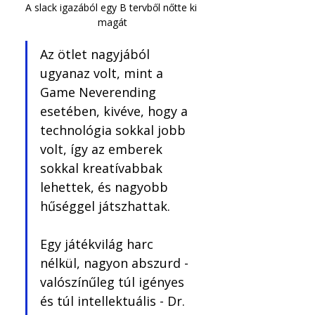
A slack igazából egy B tervből nőtte ki 
magát
Az ötlet nagyjából 
ugyanaz volt, mint a 
Game Neverending 
esetében, kivéve, hogy a 
technológia sokkal jobb 
volt, így az emberek 
sokkal kreatívabbak 
lehettek, és nagyobb 
hűséggel játszhattak. 
Egy játékvilág harc 
nélkül, nagyon abszurd - 
valószínűleg túl igényes 
és túl intellektuális - Dr. 