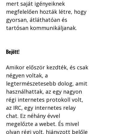
mert saját igényeiknek 
megfelelően hozták létre, hogy 
gyorsan, átláthatóan és 
tartósan kommunikáljanak.
Bejött! 
Amikor először kezdték, és csak 
négyen voltak, a 
legtermészetesebb dolog, amit 
használhattak, az egy nagyon 
régi internetes protokoll volt, 
az IRC, egy internetes relay 
chat. Ez néhány évvel 
megelőzte a webet. És mivel 
olyan régi volt, hiányzott belőle 