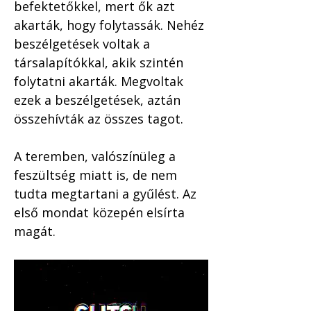
befektetőkkel, mert ők azt 
akarták, hogy folytassák. Nehéz 
beszélgetések voltak a 
társalapítókkal, akik szintén 
folytatni akarták. Megvoltak 
ezek a beszélgetések, aztán 
összehívták az összes tagot. 
A teremben, valószínüleg a 
feszültség miatt is, de nem 
tudta megtartani a gyűlést. Az 
első mondat közepén elsírta 
magát.