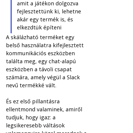
amit a játékon dolgozva 
fejlesztettünk ki, lehetne 
akár egy termék is, és 
elkezdtük építeni
A skálázható terméket egy 
belső használatra kifejlesztett 
kommunikációs eszközben 
találta meg, egy chat-alapú 
eszközben a távoli csapat 
számára, amely végül a Slack 
nevű termékké vált. 
És ez első pillantásra 
ellentmond valaminek, amiről 
tudjuk, hogy igaz: a 
legsikeresebb váltások 