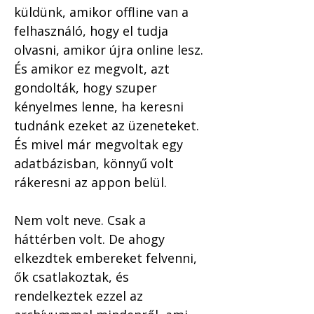
küldünk, amikor offline van a 
felhasználó, hogy el tudja 
olvasni, amikor újra online lesz. 
És amikor ez megvolt, azt 
gondolták, hogy szuper 
kényelmes lenne, ha keresni 
tudnánk ezeket az üzeneteket. 
És mivel már megvoltak egy 
adatbázisban, könnyű volt 
rákeresni az appon belül.
Nem volt neve. Csak a 
háttérben volt. De ahogy 
elkezdtek embereket felvenni, 
ők csatlakoztak, és 
rendelkeztek ezzel az 