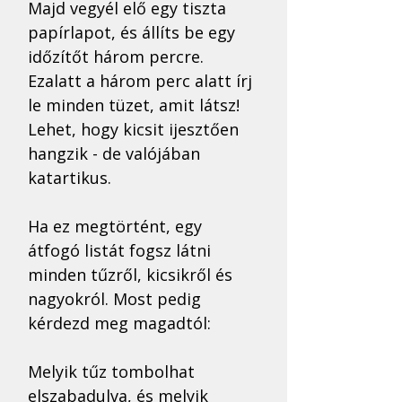
Majd vegyél elő egy tiszta 
papírlapot, és állíts be egy 
időzítőt három percre. 
Ezalatt a három perc alatt írj 
le minden tüzet, amit látsz! 
Lehet, hogy kicsit ijesztően 
hangzik - de valójában 
katartikus.
Ha ez megtörtént, egy 
átfogó listát fogsz látni 
minden tűzről, kicsikről és 
nagyokról. Most pedig 
kérdezd meg magadtól: 
Melyik tűz tombolhat 
elszabadulva, és melyik 