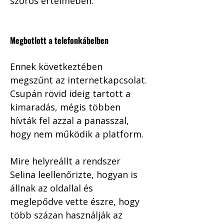
szoros értelmében. 
Megbotlott a telefonkábelben
Ennek következtében 
megszűnt az internetkapcsolat. 
Csupán rövid ideig tartott a 
kimaradás, mégis többen 
hívták fel azzal a panasszal, 
hogy nem működik a platform. 
Mire helyreállt a rendszer 
Selina leellenőrizte, hogyan is 
állnak az oldallal és 
meglepődve vette észre, hogy 
több százan használják az 