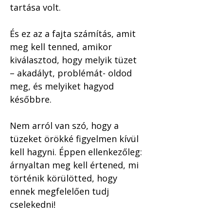
tartása volt.
És ez az a fajta számítás, amit 
meg kell tenned, amikor 
kiválasztod, hogy melyik tüzet 
– akadályt, problémát- oldod 
meg, és melyiket hagyod 
későbbre. 
Nem arról van szó, hogy a 
tüzeket örökké figyelmen kívül 
kell hagyni. Éppen ellenkezőleg: 
árnyaltan meg kell értened, mi 
történik körülötted, hogy 
ennek megfelelően tudj 
cselekedni! 