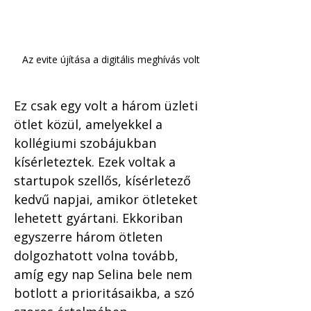
Az evite újítása a digitális meghívás volt
Ez csak egy volt a három üzleti 
ötlet közül, amelyekkel a 
kollégiumi szobájukban 
kísérleteztek. Ezek voltak a 
startupok szellős, kísérletező 
kedvű napjai, amikor ötleteket 
lehetett gyártani. Ekkoriban 
egyszerre három ötleten 
dolgozhatott volna tovább, 
amíg egy nap Selina bele nem 
botlott a prioritásaikba, a szó 