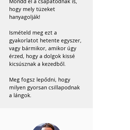
Mondd el a csapatodnak is, 
hogy mely tüzeket 
hanyagolják!
Ismételd meg ezt a 
gyakorlatot hetente egyszer, 
vagy bármikor, amikor úgy 
érzed, hogy a dolgok kissé 
kicsúsznak a kezedből. 
Meg fogsz lepődni, hogy 
milyen gyorsan csillapodnak 
a lángok.