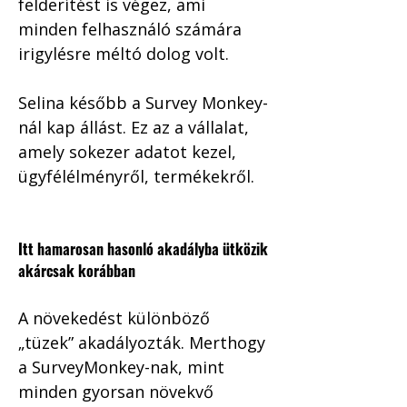
felderítést is végez, ami 
minden felhasználó számára 
irigylésre méltó dolog volt.
Selina később a Survey Monkey-
nál kap állást. Ez az a vállalat, 
amely sokezer adatot kezel, 
ügyfélélményről, termékekről. 
Itt hamarosan hasonló akadályba ütközik 
akárcsak korábban
A növekedést különböző 
„tüzek” akadályozták. Merthogy 
a SurveyMonkey-nak, mint 
minden gyorsan növekvő 