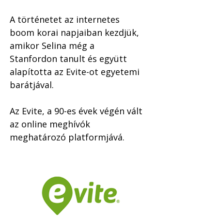
A történetet az internetes 
boom korai napjaiban kezdjük, 
amikor Selina még a 
Stanfordon tanult és együtt 
alapította az Evite-ot egyetemi 
barátjával.
Az Evite, a 90-es évek végén vált 
az online meghívók 
meghatározó platformjává. 