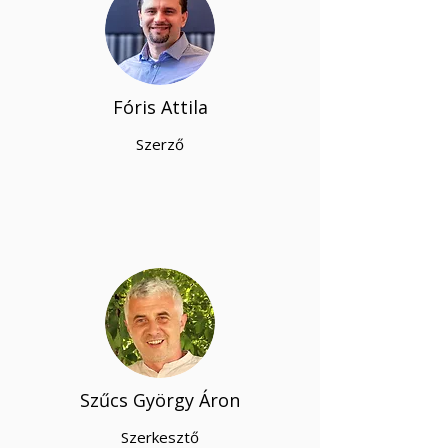
Fóris Attila
Szerző
Szűcs György Áron
Szerkesztő