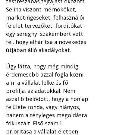
testreszabás fejfájást okozott. 
Selina viszont mérnököket, 
marketingeseket, felhasználói 
felület tervezőket, fordítókat - 
egy seregnyi szakembert vett 
fel, hogy elhárítsa a növekedés 
útjában álló akadályokat. 
Úgy látta, hogy még mindig 
érdemesebb azzal foglalkozni, 
ami a vállalat lelke és fő 
profilja: az adatokkal. Nem 
azzal bíbelődött, hogy a honlap 
felülete ronda, vagy hiányos, 
hanem a tényleges megoldásra 
fókuszált. Első számú 
prioritása a vállalat életben 