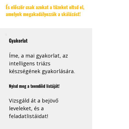
És először csak azokat a tüzeket oltsd el, 
amelyek megakadályozzák a skálázást!
Gyakorlat
Íme, a mai gyakorlat, az 
intelligens triázs 
készségének gyakorlására. 
Nyisd meg a teendőid listáját! 
Vizsgáld át a bejövő 
leveleket, és a 
feladatlistáidat!