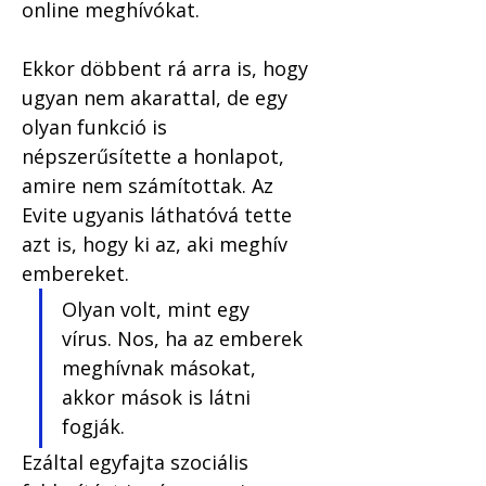
online meghívókat. 
Ekkor döbbent rá arra is, hogy 
ugyan nem akarattal, de egy 
olyan funkció is 
népszerűsítette a honlapot, 
amire nem számítottak. Az 
Evite ugyanis láthatóvá tette 
azt is, hogy ki az, aki meghív 
embereket. 
Olyan volt, mint egy 
vírus. Nos, ha az emberek 
meghívnak másokat, 
akkor mások is látni 
fogják.
Ezáltal egyfajta szociális 