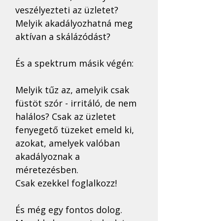
veszélyezteti az üzletet? 
Melyik akadályozhatná meg 
aktívan a skálázódást?
És a spektrum másik végén: 
Melyik tűz az, amelyik csak 
füstöt szór - irritáló, de nem 
halálos? Csak az üzletet 
fenyegető tüzeket emeld ki, 
azokat, amelyek valóban 
akadályoznak a 
méretezésben. 
Csak ezekkel foglalkozz!
És még egy fontos dolog. 