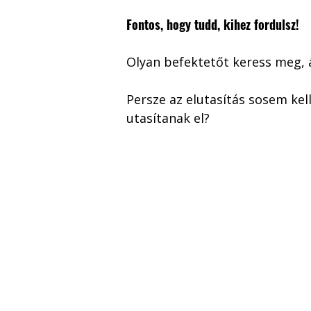
Fontos, hogy tudd, kihez fordulsz!
Olyan befektetőt keress meg, 
Persze az elutasítás sosem kel
utasítanak el? 