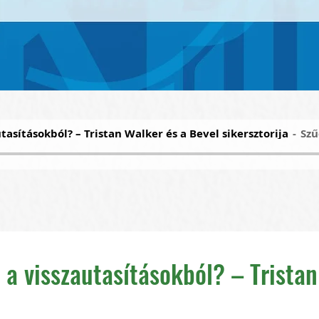
tasításokból? – Tristan Walker és a Bevel sikersztorija
Szű
 a visszautasításokból? – Trista