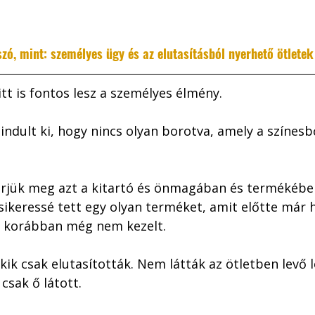
zó, mint: személyes ügy és az elutasításból nyerhető ötletek
itt is fontos lesz a személyes élmény. 
 indult ki, hogy nincs olyan borotva, amely a színes
erjük meg azt a kitartó és önmagában és termékében 
, sikeressé tett egy olyan terméket, amit előtte már 
s korábban még nem kezelt.
ik csak elutasították. Nem látták az ötletben levő 
csak ő látott. 