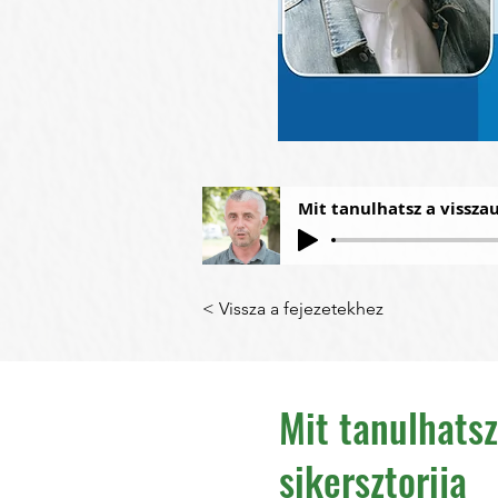
Mit tanulhatsz a visszau
< Vissza a fejezetekhez
Mit tanulhatsz
sikersztorija