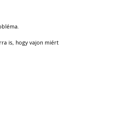
obléma. 
ra is, hogy vajon miért 