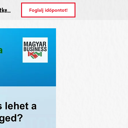
tkezés
Foglalj időpontot!