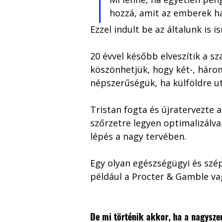
hozzá, amit az emberek ha
Ezzel indult be az általunk is 
20 évvel később elveszítik a 
köszönhetjük, hogy két-, három
népszerűségük, ha külföldre u
Tristan fogta és újratervezte 
szőrzetre legyen optimalizálva
lépés a nagy tervében. 
Egy olyan egészségügyi és szép
például a Procter & Gamble va
De mi történik akkor, ha a nagyszer