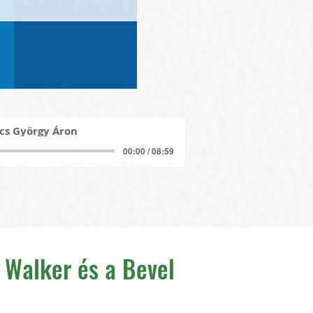
cs György Áron
00:00 / 08:59
n Walker és a Bevel