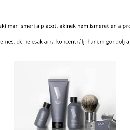
aki már ismeri a piacot, akinek nem ismeretlen a pr
lemes, de ne csak arra koncentrálj, hanem gondolj ar