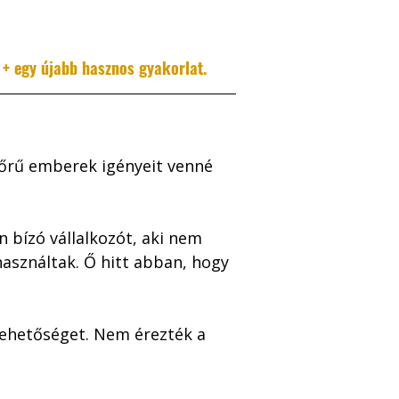
 + egy újabb hasznos gyakorlat.
bőrű emberek igényeit venné 
bízó vállalkozót, aki nem 
használtak. Ő hitt abban, hogy 
lehetőséget. Nem érezték a 