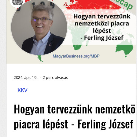
2024. ápr. 19.
2 perc olvasás
KKV
Hogyan tervezzünk nemzetkö
piacra lépést - Ferling József