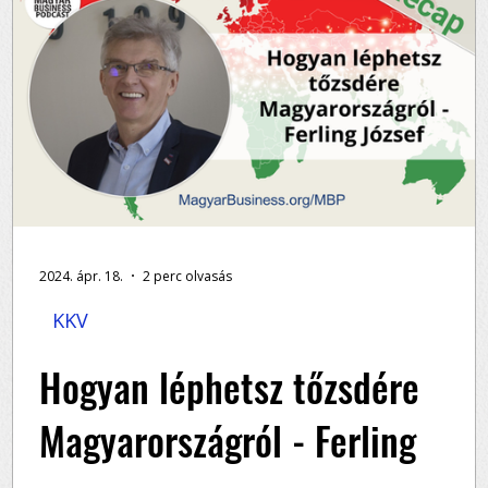
2024. ápr. 18.
2 perc olvasás
KKV
zi
Hogyan léphetsz tőzsdére
Magyarországról - Ferling