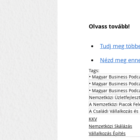
Olvass tovább!
Tudj meg többet
Nézd meg ennek
Tags:
• Magyar Business Podc
• Magyar Business Podc
• Magyar Business Podca
Nemzetközi Üzletfejlesz
A Nemzetközi Piacok Fel
A Családi Vállalkozás é
KKV
Nemzetközi Skálázás
Vállalkozás Építés