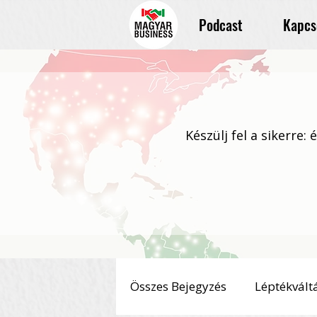
Podcast
Kapcs
Készülj fel a sikerre:
Összes Bejegyzés
Léptékvált