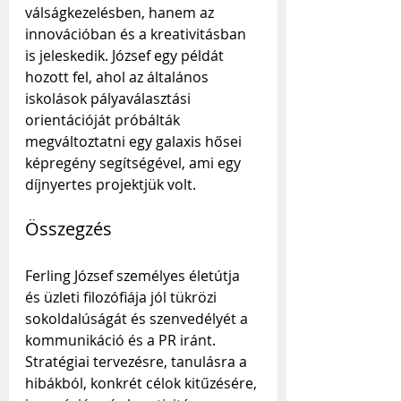
válságkezelésben, hanem az 
innovációban és a kreativitásban 
is jeleskedik. József egy példát 
hozott fel, ahol az általános 
iskolások pályaválasztási 
orientációját próbálták 
megváltoztatni egy galaxis hősei 
képregény segítségével, ami egy 
díjnyertes projektjük volt.
Összegzés
Ferling József személyes életútja 
és üzleti filozófiája jól tükrözi 
sokoldalúságát és szenvedélyét a 
kommunikáció és a PR iránt. 
Stratégiai tervezésre, tanulásra a 
hibákból, konkrét célok kitűzésére, 