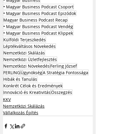
• Magyar Business
• Magyar Business Podcast Csoport
• Magyar Business Podcast Epizódok
Magyar Business Podcast Recap
• Magyar Business Podcast Vendég
• Magyar Business Podcast Klippek
Külföldi Terjeszkedés
Léptékváltásos Növekedés
Nemzetközi Skálázás
Nemzetközi Üzletfejlesztés
Nemzetközi Növekedés
Ferling József
FERLING
Ügynökség
A Stratégia Fontossága
Hibák és Tanulás
Konkrét Célok és Eredmények
Innováció és Kreativitás
Összegzés
KKV
Nemzetközi Skálázás
Vállalkozás Építés