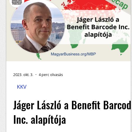
2023. okt. 3.
4 perc olvasás
KKV
Jáger László a Benefit Barco
Inc. alapítója