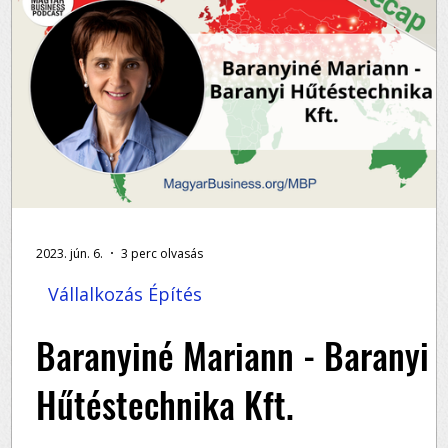
2023. jún. 6.
3 perc olvasás
Vállalkozás Építés
de
Baranyiné Mariann - Baranyi
Hűtéstechnika Kft.