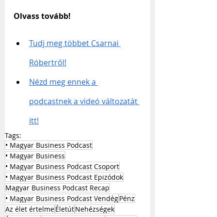
Olvass tovább!
Tudj meg többet Csarnai 
Róbertről!
Nézd meg ennek a 
podcastnek a videó változatát 
itt!
Tags:
• Magyar Business Podcast
• Magyar Business
• Magyar Business Podcast Csoport
• Magyar Business Podcast Epizódok
Magyar Business Podcast Recap
• Magyar Business Podcast Vendég
Pénz
Az élet értelme
Életút
Nehézségek