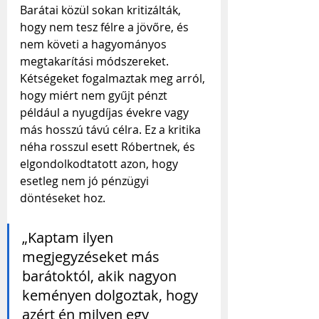
Barátai közül sokan kritizálták, 
hogy nem tesz félre a jövőre, és 
nem követi a hagyományos 
megtakarítási módszereket. 
Kétségeket fogalmaztak meg arról, 
hogy miért nem gyűjt pénzt 
például a nyugdíjas évekre vagy 
más hosszú távú célra. Ez a kritika 
néha rosszul esett Róbertnek, és 
elgondolkodtatott azon, hogy 
esetleg nem jó pénzügyi 
döntéseket hoz.
„Kaptam ilyen 
megjegyzéseket más 
barátoktól, akik nagyon 
keményen dolgoztak, hogy 
azért én milyen egy 