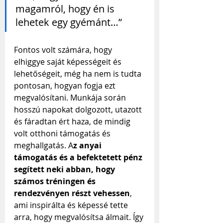
magamról, hogy én is 
lehetek egy gyémánt…”
Fontos volt számára, hogy 
elhiggye saját képességeit és 
lehetőségeit, még ha nem is tudta 
pontosan, hogyan fogja ezt 
megvalósítani. Munkája során 
hosszú napokat dolgozott, utazott 
és fáradtan ért haza, de mindig 
volt otthoni támogatás és 
meghallgatás. A
z anyai 
támogatás és a befektetett pénz 
segített neki abban, hogy 
számos tréningen és 
rendezvényen részt vehessen
, 
ami inspirálta és képessé tette 
arra, hogy megvalósítsa álmait. Így 