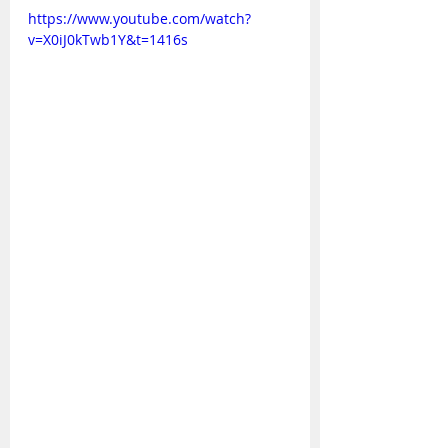
https://www.youtube.com/watch?
v=X0iJ0kTwb1Y&t=1416s