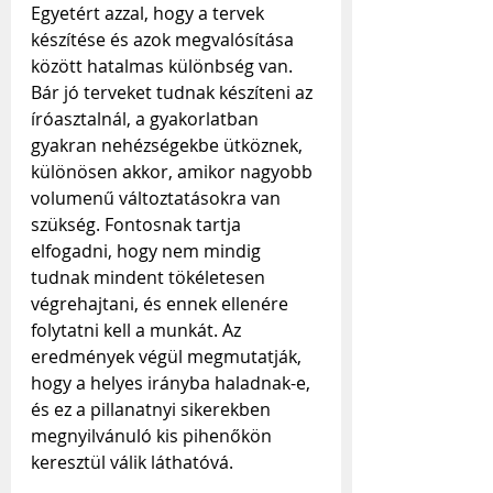
Egyetért azzal, hogy a tervek 
készítése és azok megvalósítása 
között hatalmas különbség van. 
Bár jó terveket tudnak készíteni az 
íróasztalnál, a gyakorlatban 
gyakran nehézségekbe ütköznek, 
különösen akkor, amikor nagyobb 
volumenű változtatásokra van 
szükség. Fontosnak tartja 
elfogadni, hogy nem mindig 
tudnak mindent tökéletesen 
végrehajtani, és ennek ellenére 
folytatni kell a munkát. Az 
eredmények végül megmutatják, 
hogy a helyes irányba haladnak-e, 
és ez a pillanatnyi sikerekben 
megnyilvánuló kis pihenőkön 
keresztül válik láthatóvá.