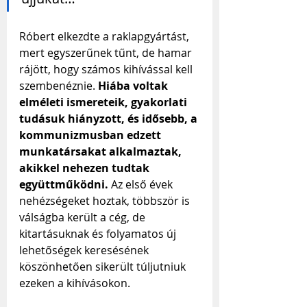
Róbert elkezdte a raklapgyártást, 
mert egyszerűnek tűnt, de hamar 
rájött, hogy számos kihívással kell 
szembenéznie. 
Hiába voltak 
elméleti ismereteik, gyakorlati 
tudásuk hiányzott, és idősebb, a 
kommunizmusban edzett 
munkatársakat alkalmaztak, 
akikkel nehezen tudtak 
együttműködni.
 Az első évek 
nehézségeket hoztak, többször is 
válságba került a cég, de 
kitartásuknak és folyamatos új 
lehetőségek keresésének 
köszönhetően sikerült túljutniuk 
ezeken a kihívásokon.