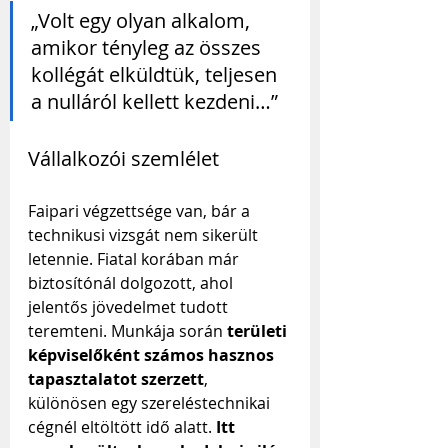
„Volt egy olyan alkalom, 
amikor tényleg az összes 
kollégát elküldtük, teljesen 
a nulláról kellett kezdeni…”
Vállalkozói szemlélet
Faipari végzettsége van, bár a 
technikusi vizsgát nem sikerült 
letennie. Fiatal korában már 
biztosítónál dolgozott, ahol 
jelentős jövedelmet tudott 
teremteni. Munkája során 
területi 
képviselőként számos hasznos 
tapasztalatot szerzett
, 
különösen egy szereléstechnikai 
cégnél eltöltött idő alatt.
 Itt 