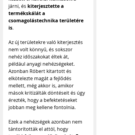
járni, és 
kiterjesztette a 
termékskálát a 
csomagolástechnika területére 
is
.
Az új területekre való kiterjesztés 
nem volt könnyű, és sokszor 
nehéz időszakokat éltek át, 
például anyagi nehézségeket. 
Azonban Róbert kitartott és 
elkötelezte magát a fejlődés 
mellett, még akkor is, amikor 
mások kritizálták döntéseit és úgy 
érezték, hogy a befektetéseket 
jobban meg kellene fontolnia.
Ezek a nehézségek azonban nem 
tántorították el attól, hogy 