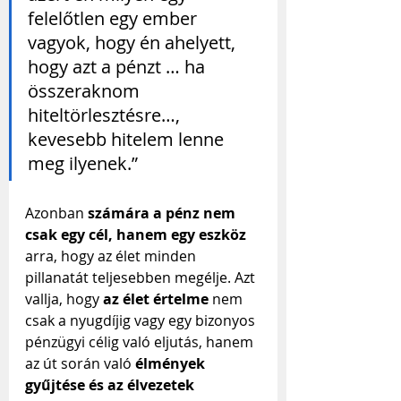
felelőtlen egy ember 
vagyok, hogy én ahelyett, 
hogy azt a pénzt … ha 
összeraknom 
hiteltörlesztésre…, 
kevesebb hitelem lenne 
meg ilyenek.”
Azonban
 számára a pénz nem 
csak egy cél, hanem egy eszköz
arra, hogy az élet minden 
pillanatát teljesebben megélje. Azt 
vallja, hogy 
az élet értelme 
nem 
csak a nyugdíjig vagy egy bizonyos 
pénzügyi célig való eljutás, hanem 
az út során való 
élmények 
gyűjtése és az élvezetek 