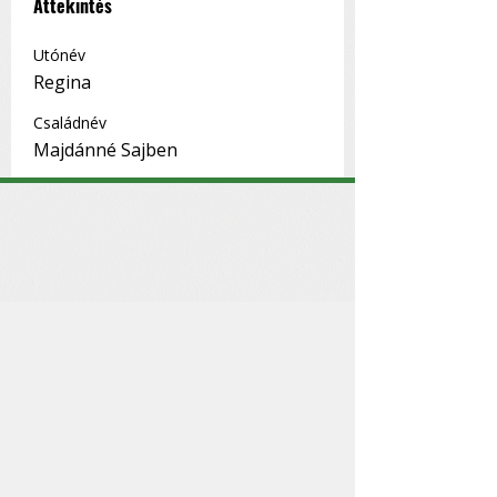
Áttekintés
Utónév
Regina
Családnév
Majdánné Sajben