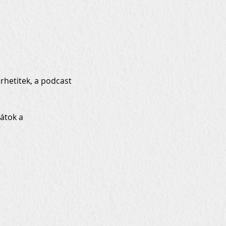
hetitek, a podcast 
átok a 