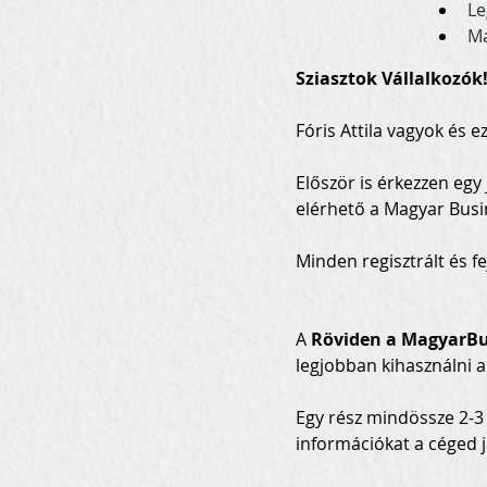
Le
Ma
Sziasztok Vállalkozók!
Fóris Attila vagyok és ez
Először is érkezzen egy 
elérhető a Magyar Busi
Minden regisztrált és fe
A 
Röviden a MagyarBu
legjobban kihasználni a 
Egy rész mindössze 2-3 
információkat a céged j