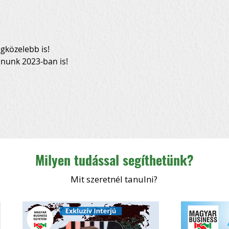
egközelebb is!
ánunk 2023-ban is!
Milyen tudással segíthetünk?
Mit szeretnél tanulni?