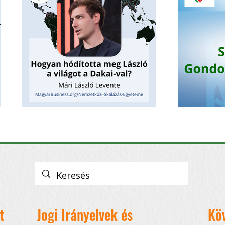
t
Jogi Irányelvek és
Kö