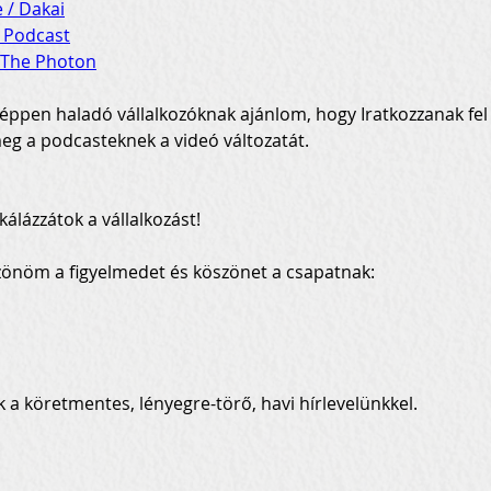
e / Dakai
i Podcast
 The Photon
éppen haladó vállalkozóknak ajánlom, hogy Iratkozzanak fel
eg a podcasteknek a videó változatát.
kálázzátok a vállalkozást!
zönöm a figyelmedet és köszönet a csapatnak:
 a köretmentes, lényegre-törő, havi hírlevelünkkel.