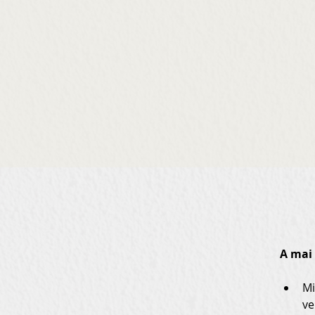
A mai 
Mi
ve