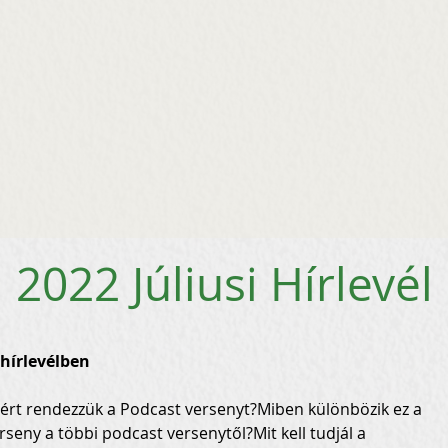
2022 Júliusi Hírlevél
hírlevélben
ért rendezzük a Podcast versenyt?Miben különbözik ez a 
rseny a többi podcast versenytől?Mit kell tudjál a 