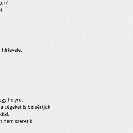
ger?
t 
hírlevele.
kal.
