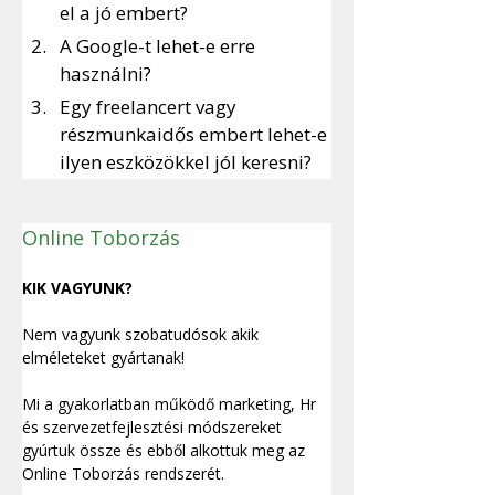
el a jó embert?
A Google-t lehet-e erre 
használni?
Egy freelancert vagy 
részmunkaidős embert lehet-e 
ilyen eszközökkel jól keresni?
Online Toborzás
KIK VAGYUNK?
Nem vagyunk szobatudósok akik 
elméleteket gyártanak!
Mi a gyakorlatban működő marketing, Hr 
és szervezetfejlesztési módszereket 
gyúrtuk össze és ebből alkottuk meg az 
Online Toborzás rendszerét.