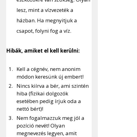
lesz, mint a vízvezeték a 
házban. Ha megnyitjuk a 
csapot, folyni fog a víz.  
Hibák, amiket el kell kerülni:
Kell a cégnév, nem anonim 
módon keresünk új embert!
Nincs kiírva a bér, ami szintén 
hiba (fizikai dolgozók 
esetében pedig írjuk oda a 
nettó bért)!
Nem fogalmazzuk meg jól a 
pozíció nevét! Olyan 
megnevezés legyen, amit 