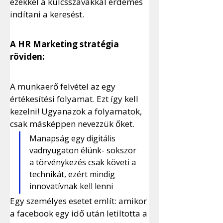
ezekkel a kulcsszavakkal érdemes 
indítani a keresést.
A HR Marketing stratégia 
röviden:
A munkaerő felvétel az egy 
értékesítési folyamat. Ezt így kell 
kezelni! Ugyanazok a folyamatok, 
csak másképpen nevezzük őket. 
Manapság egy digitális 
vadnyugaton élünk- sokszor 
a törvénykezés csak követi a 
technikát, ezért mindig 
innovatívnak kell lenni
Egy személyes esetet említ: amikor 
a facebook egy idő után letiltotta a 