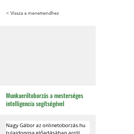
< Vissza a menetrendhez
Munkaerőtoborzás a mesterséges
intelligencia segítségével
Nagy Gábor az 
onlinetoborzás.hu
tulajdonosa előadásában arról 