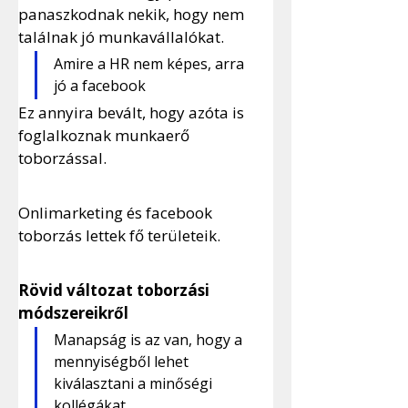
panaszkodnak nekik, hogy nem 
találnak jó munkavállalókat. 
Amire a HR nem képes, arra 
jó a facebook
Ez annyira bevált, hogy azóta is 
foglalkoznak munkaerő 
toborzással. 
Onlimarketing és facebook 
toborzás lettek fő területeik.
Rövid változat toborzási 
módszereikről
Manapság is az van, hogy a 
mennyiségből lehet 
kiválasztani a minőségi 
kollégákat