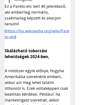
Ez a Pareto elv: kell 40 jelentkező, 
aki emberileg normális, 
szakmailag képzett és akarjon 
tanulni!
(
https://hu.wikipedia.org/wiki/Pare
to-elv
)
Skálázható toborzási 
lehetőségek 2024-ben,
A módszer egyik előnye, hogyha 
Amerikába szeretnénk embert, 
akkor azt meg lehet találni 
itthonról is. Ezek voltaképpen csak 
beállítás kérdései. Például: ha 
marketingest szeretnél, akkor 