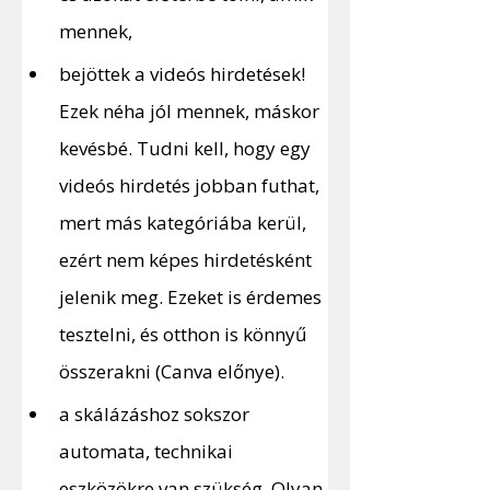
mennek,
bejöttek a videós hirdetések! 
Ezek néha jól mennek, máskor 
kevésbé. Tudni kell, hogy egy 
videós hirdetés jobban futhat, 
mert más kategóriába kerül, 
ezért nem képes hirdetésként 
jelenik meg. Ezeket is érdemes 
tesztelni, és otthon is könnyű 
összerakni (Canva előnye).
a skálázáshoz sokszor 
automata, technikai 
eszközökre van szükség. Olyan 