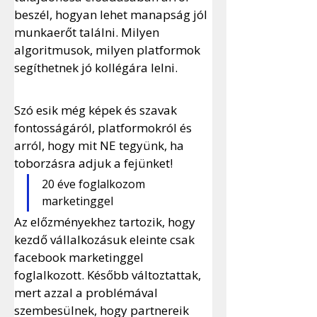
beszél, hogyan lehet manapság jól 
munkaerőt találni. Milyen 
algoritmusok, milyen platformok 
segíthetnek jó kollégára lelni. 
Szó esik még képek és szavak 
fontosságáról, platformokról és 
arról, hogy mit NE tegyünk, ha 
toborzásra adjuk a fejünket!
20 éve foglalkozom 
marketinggel
Az előzményekhez tartozik, hogy 
kezdő vállalkozásuk eleinte csak 
facebook marketinggel 
foglalkozott. Később változtattak, 
mert azzal a problémával 
szembesülnek, hogy partnereik 