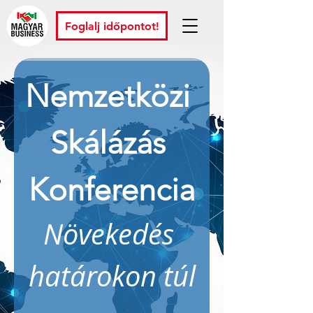
Foglalj időpontot!
Nemzetközi 
Skálázás 
Konferencia
Növekedés 
határokon túl