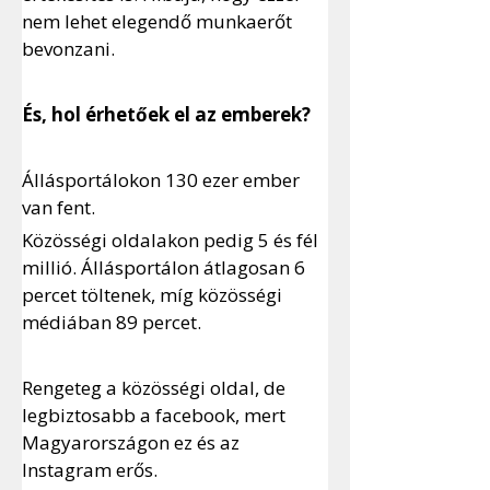
nem lehet elegendő munkaerőt 
bevonzani.
És, hol érhetőek el az emberek?
Állásportálokon 130 ezer ember 
van fent. 
Közösségi oldalakon pedig 5 és fél 
millió. Állásportálon átlagosan 6 
percet töltenek, míg közösségi 
médiában 89 percet.
Rengeteg a közösségi oldal, de 
legbiztosabb a facebook, mert 
Magyarországon ez és az 
Instagram erős. 