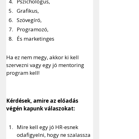
Pszichológus,
Grafikus,
Szövegíró,
Programozó,
És marketinges
Ha ez nem megy, akkor ki kell 
szervezni vagy egy jó mentoring 
program kell!
Kérdések, amire az előadás 
végén kapunk válaszokat:
Mire kell egy jó HR-esnek 
odafigyelni, hogy ne szalassza 