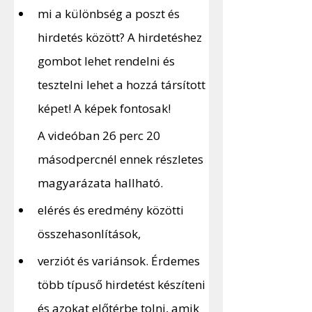
mi a különbség a poszt és 
hirdetés között? A hirdetéshez 
gombot lehet rendelni és 
tesztelni lehet a hozzá társított 
képet! A képek fontosak! 
A videóban 26 perc 20 
másodpercnél ennek részletes 
magyarázata hallható. 
elérés és eredmény közötti 
összehasonlítások,
verziót és variánsok. Érdemes 
több típuső hirdetést készíteni 
és azokat előtérbe tolni, amik 