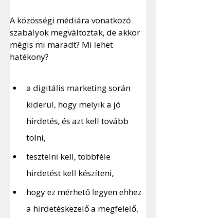
A közösségi médiára vonatkozó 
szabályok megváltoztak, de akkor 
mégis mi maradt? Mi lehet 
hatékony?
a digitális marketing során 
kiderül, hogy melyik a jó 
hirdetés, és azt kell tovább 
tolni,
tesztelni kell, többféle 
hirdetést kell készíteni,
hogy ez mérhető legyen ehhez 
a hirdetéskezelő a megfelelő,