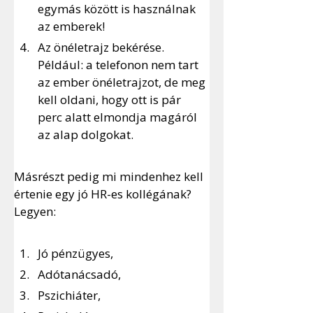
egymás között is használnak 
az emberek!
Az önéletrajz bekérése. 
Például: a telefonon nem tart 
az ember önéletrajzot, de meg 
kell oldani, hogy ott is pár 
perc alatt elmondja magáról 
az alap dolgokat.
Másrészt pedig mi mindenhez kell 
értenie egy jó HR-es kollégának? 
Legyen:
Jó pénzügyes,
Adótanácsadó,
Pszichiáter,