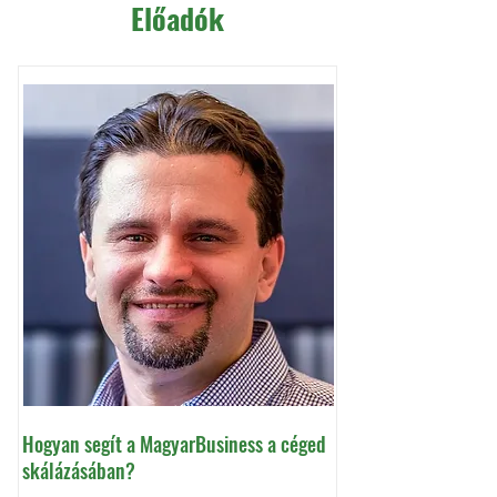
Előadók
Hogyan segít a MagyarBusiness a céged
skálázásában?