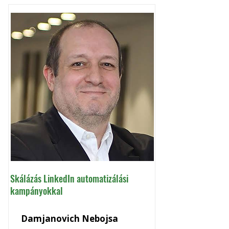
Skálázás LinkedIn automatizálási
kampányokkal
Damjanovich Nebojsa