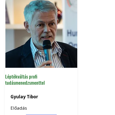
Léptékváltás profi
tudásmenedzsmenttel
Gyulay Tibor
Előadás