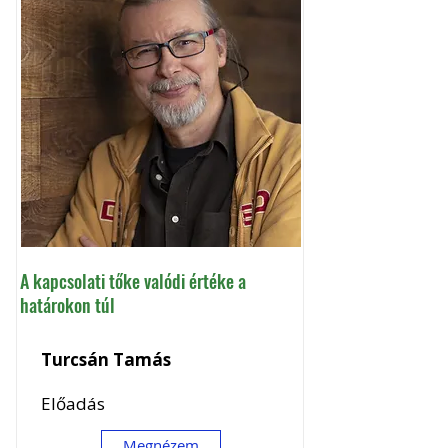
A kapcsolati tőke valódi értéke a
határokon túl
Turcsán Tamás
Előadás
Megnézem