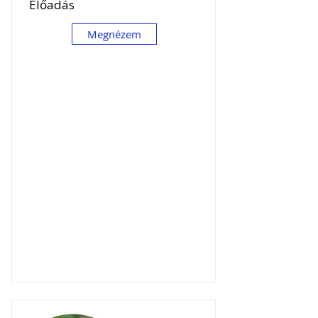
Előadás
Megnézem