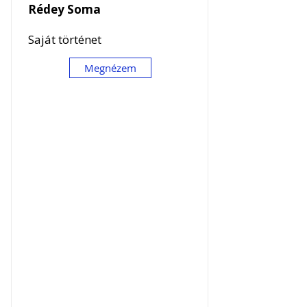
Rédey Soma
Saját történet
Megnézem