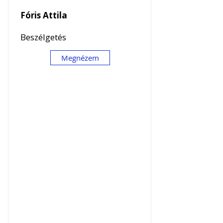
Fóris Attila
Beszélgetés
Megnézem