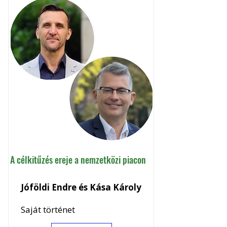
A célkitűzés ereje a nemzetközi piacon
Jóföldi Endre és Kása Károly
Saját történet