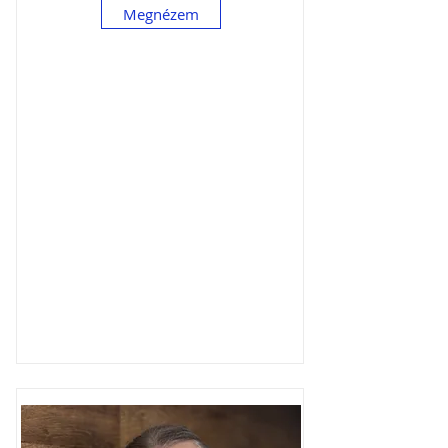
Megnézem