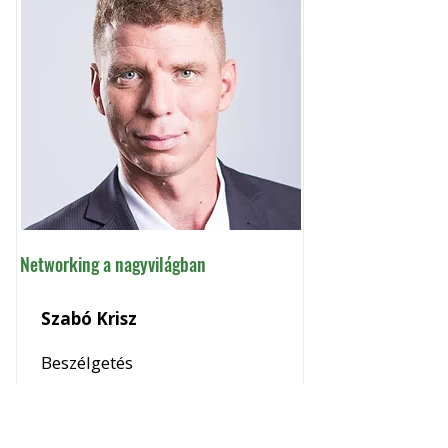
Networking a nagyvilágban
Szabó Krisz
Beszélgetés
Megnézem