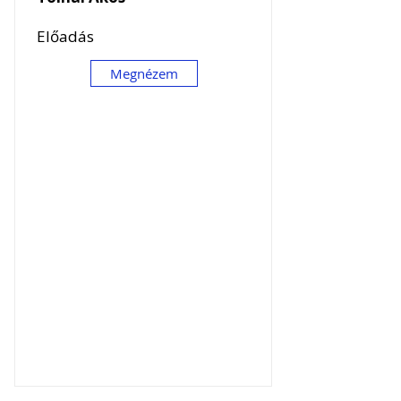
Előadás
Megnézem