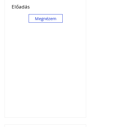
Előadás
Megnézem