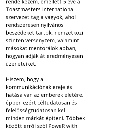
rendelkezem, emellett 5 éve a 
Toastmasters International 
szervezet tagja vagyok, ahol 
rendszeresen nyilvános 
beszédeket tartok, nemzetközi 
szinten versenyzem, valamint 
másokat mentorálok abban, 
hogyan adják át eredményesen 
üzeneteiket.

Hiszem, hogy a 
kommunikációnak ereje és 
hatása van az emberek életére, 
éppen ezért céltudatosan és 
felelősségtudatosan kell 
minden márkát építeni. Többek 
között erről szól PoweR with 