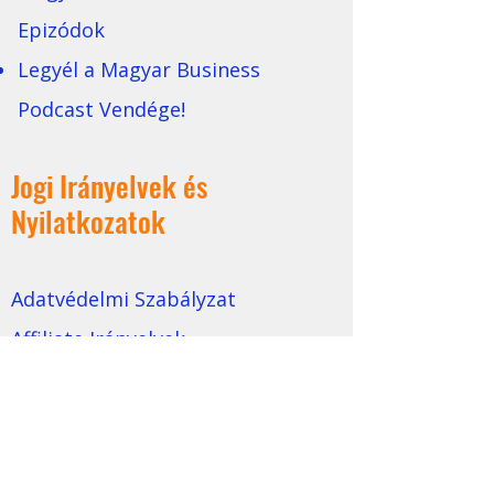
Epizódok
Legyél a Magyar Business
Podcast Vendége!
Jogi Irányelvek és
Nyilatkozatok
Adatvédelmi Szabályzat
Affiliate Irányelvek
Felhasználási Feltételek
Magatartási Kódex
Márka Általános Szerződési