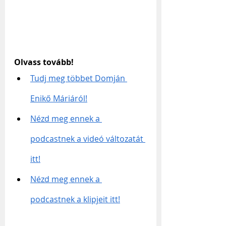
Olvass tovább!
Tudj meg többet Domján 
Enikő Máriáról!
Nézd meg ennek a 
podcastnek a videó változatát 
itt!
Nézd meg ennek a 
podcastnek a klipjeit itt!