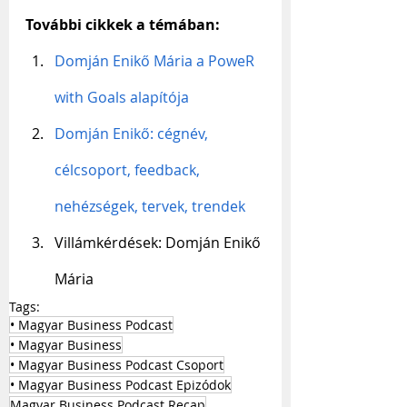
További cikkek a témában:
Domján Enikő Mária a PoweR 
with Goals alapítója
Domján Enikő: cégnév, 
célcsoport, feedback, 
nehézségek, tervek, trendek
Villámkérdések: Domján Enikő 
Mária
Tags:
• Magyar Business Podcast
• Magyar Business
• Magyar Business Podcast Csoport
• Magyar Business Podcast Epizódok
Magyar Business Podcast Recap