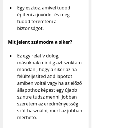
Egy eszköz, amivel tudod 
építeni a jövődet és meg 
tudod teremteni a 
biztonságot.
Mit jelent számodra a siker?
Ez egy relatív dolog, 
másoknak mindig azt szoktam 
mondani, hogy a siker az ha 
felülteljesíted az állapotot 
amiben voltál vagy ha az előző 
állapothoz képest egy újabb 
szintre tudsz menni. Jobban 
szeretem az eredményesség 
szót használni, mert az jobban 
mérhető.