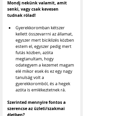
Mondj nekünk valamit, amit 
senki, vagy csak kevesen 
tudnak rólad!
Gyerekkoromban kétszer 
kellett összevarrni az államat, 
egyszer mert biciklizés közben 
estem el, egyszer pedig mert 
futás közben, azóta 
megtanultam, hogy 
odategyem a kezemet magam 
elé mikor esek és ez egy nagy 
tanulság volt a 
gyerekkoromból, és a hegek 
azóta is emlékeztetnek rá.
Szerinted mennyire fontos a 
szerencse az üzleti/szakmai 
életben?