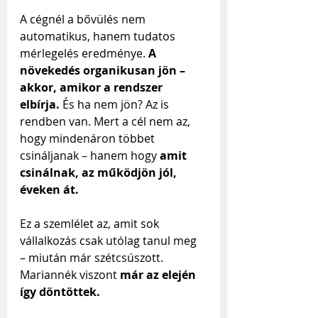
A cégnél a bővülés nem 
automatikus, hanem tudatos 
mérlegelés eredménye. 
A 
növekedés organikusan jön – 
akkor, amikor a rendszer 
elbírja.
 És ha nem jön? Az is 
rendben van. Mert a cél nem az, 
hogy mindenáron többet 
csináljanak – hanem hogy 
amit 
csinálnak, az működjön jól, 
éveken át.
Ez a szemlélet az, amit sok 
vállalkozás csak utólag tanul meg 
– miután már szétcsúszott. 
Mariannék viszont 
már az elején 
így döntöttek.