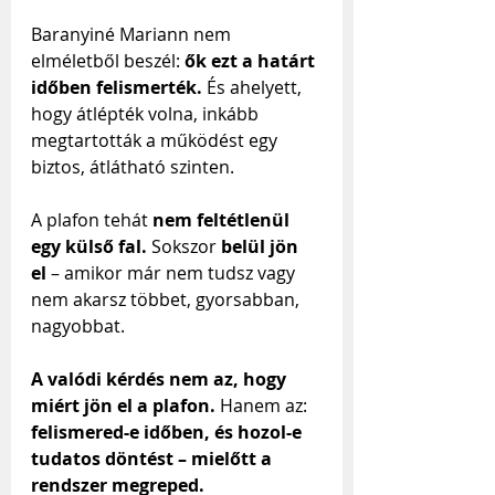
Baranyiné Mariann nem 
elméletből beszél: 
ők ezt a határt 
időben felismerték.
 És ahelyett, 
hogy átlépték volna, inkább 
megtartották a működést egy 
biztos, átlátható szinten.
A plafon tehát 
nem feltétlenül 
egy külső fal.
 Sokszor 
belül jön 
el
 – amikor már nem tudsz vagy 
nem akarsz többet, gyorsabban, 
nagyobbat.
A valódi kérdés nem az, hogy 
miért jön el a plafon. 
Hanem az: 
felismered-e időben, és hozol-e 
tudatos döntést – mielőtt a 
rendszer megreped.