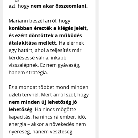
azt, hogy 
nem akar összeomlani.
Mariann beszél arról, hogy 
korábban érezték a kiégés jeleit, 
és ezért döntöttek a működés 
átalakítása mellett. 
Ha elérnek 
egy határt, ahol a teljesítés már 
kérdésessé válna, inkább 
visszalépnek. Ez nem gyávaság, 
hanem stratégia.
Ez a mondat többet mond minden 
üzleti tervnél. Mert arról szól, hogy 
nem minden új lehetőség jó 
lehetőség
. Ha nincs mögötte 
kapacitás, ha nincs rá ember, idő, 
energia – akkor a növekedés nem 
nyereség, hanem veszteség.