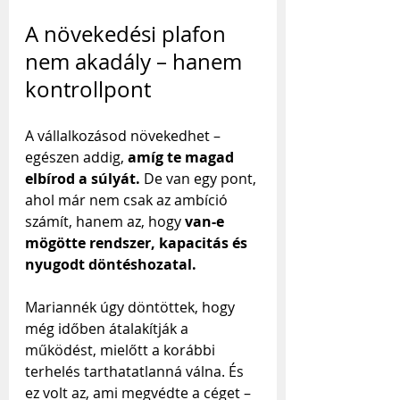
A növekedési plafon 
nem akadály – hanem 
kontrollpont
A vállalkozásod növekedhet – 
egészen addig, 
amíg te magad 
elbírod a súlyát.
 De van egy pont, 
ahol már nem csak az ambíció 
számít, hanem az, hogy 
van-e 
mögötte rendszer, kapacitás és 
nyugodt döntéshozatal.
Mariannék úgy döntöttek, hogy 
még időben átalakítják a 
működést, mielőtt a korábbi 
terhelés tarthatatlanná válna. És 
ez volt az, ami megvédte a céget – 