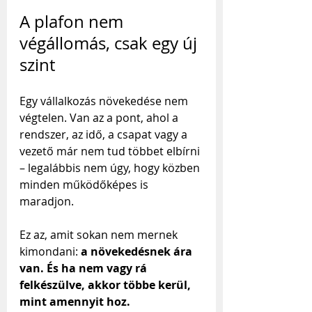
A plafon nem 
végállomás, csak egy új 
szint
Egy vállalkozás növekedése nem 
végtelen. Van az a pont, ahol a 
rendszer, az idő, a csapat vagy a 
vezető már nem tud többet elbírni 
– legalábbis nem úgy, hogy közben 
minden működőképes is 
maradjon.
Ez az, amit sokan nem mernek 
kimondani: 
a növekedésnek ára 
van. És ha nem vagy rá 
felkészülve, akkor többe kerül, 
mint amennyit hoz.