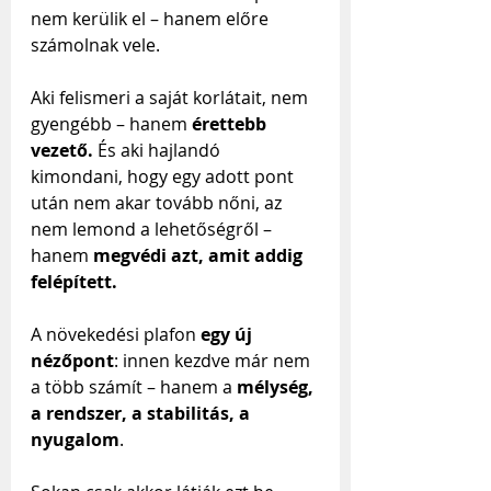
nem kerülik el – hanem előre 
számolnak vele.
Aki felismeri a saját korlátait, nem 
gyengébb – hanem 
érettebb 
vezető.
 És aki hajlandó 
kimondani, hogy egy adott pont 
után nem akar tovább nőni, az 
nem lemond a lehetőségről – 
hanem 
megvédi azt, amit addig 
felépített.
A növekedési plafon 
egy új 
nézőpont
: innen kezdve már nem 
a több számít – hanem a 
mélység, 
a rendszer, a stabilitás, a 
nyugalom
.