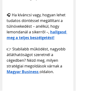
🎧 Ha kíváncsi vagy, hogyan lehet 
tudatos döntéssel megállítani a 
túlnövekedést – anélkül, hogy 
lemondanál a sikerről –, 
hallgasd 
meg a teljes beszélgetést!
👉 Stabilabb működést, nagyobb 
átláthatóságot szeretnél a 
cégedben? Nézd meg, milyen 
stratégiai megoldások várnak a 
Magyar Business 
oldalon.