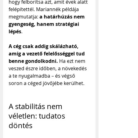
hogy felborítsa azt, amit évek alatt 
felépítettél. Mariannék példája 
megmutatja: 
a határhúzás nem 
gyengeség, hanem stratégiai 
lépés
.
A cég csak addig skálázható, 
amíg a vezető felelősséggel tud 
benne gondolkodni.
 Ha ezt nem 
veszed észre időben, a növekedés 
a te nyugalmadba – és végső 
soron a céged jövőjébe kerülhet.
A stabilitás nem 
véletlen: tudatos 
döntés