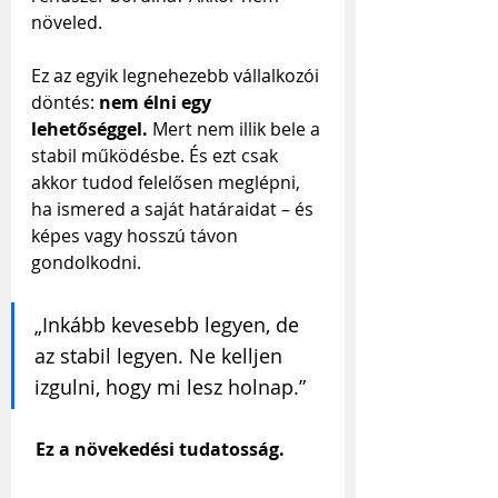
növeled.
Ez az egyik legnehezebb vállalkozói 
döntés: 
nem élni egy 
lehetőséggel.
 Mert nem illik bele a 
stabil működésbe. És ezt csak 
akkor tudod felelősen meglépni, 
ha ismered a saját határaidat – és 
képes vagy hosszú távon 
gondolkodni.
„Inkább kevesebb legyen, de 
az stabil legyen. Ne kelljen 
izgulni, hogy mi lesz holnap.”
 Ez a növekedési tudatosság.