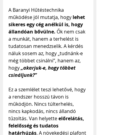
A Baranyi Hűtéstechnika 
működése jól mutatja, hogy 
lehet 
sikeres egy cég anélkül is, hogy 
állandóan bővülne.
 Ők nem csak 
a munkát, hanem a terhelést is 
tudatosan menedzselik. A kérdés 
náluk sosem az, hogy „tudnánk-e 
még többet csinálni”, hanem az, 
hogy
„akarjuk-e, hogy többet 
csináljunk?”
Ez a szemlélet teszi lehetővé, hogy 
a rendszer hosszú távon is 
működjön. Nincs túlterhelés, 
nincs kapkodás, nincs állandó 
tűzoltás. Van helyette 
előrelátás, 
felelősség és tudatos 
határhúzás
. A növekedési plafont 