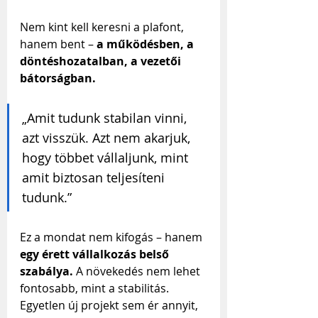
Nem kint kell keresni a plafont, 
hanem bent – 
a működésben, a 
döntéshozatalban, a vezetői 
bátorságban.
„Amit tudunk stabilan vinni, 
azt visszük. Azt nem akarjuk, 
hogy többet vállaljunk, mint 
amit biztosan teljesíteni 
tudunk.”
Ez a mondat nem kifogás – hanem 
egy érett vállalkozás belső 
szabálya.
 A növekedés nem lehet 
fontosabb, mint a stabilitás. 
Egyetlen új projekt sem ér annyit, 