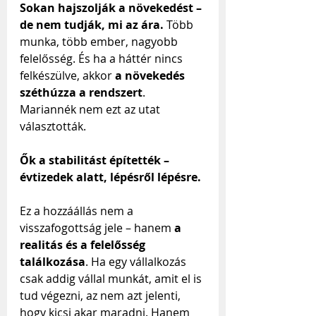
Sokan hajszolják a növekedést – 
de nem tudják, mi az ára. 
Több 
munka, több ember, nagyobb 
felelősség. És ha a háttér nincs 
felkészülve, akkor 
a növekedés 
széthúzza a rendszert
. 
Mariannék nem ezt az utat 
választották. 
Ők a stabilitást építették – 
évtizedek alatt, lépésről lépésre.
Ez a hozzáállás nem a 
visszafogottság jele – hanem 
a 
realitás és a felelősség 
találkozása
. Ha egy vállalkozás 
csak addig vállal munkát, amit el is 
tud végezni, az nem azt jelenti, 
hogy kicsi akar maradni. Hanem 