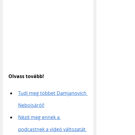
Olvass tovább!
Tudj meg többet Damjanovich 
Nebojsáról!
Nézd meg ennek a 
podcastnek a videó változatát 