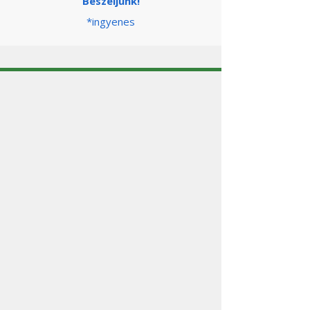
Beszéljünk!
*ingyenes