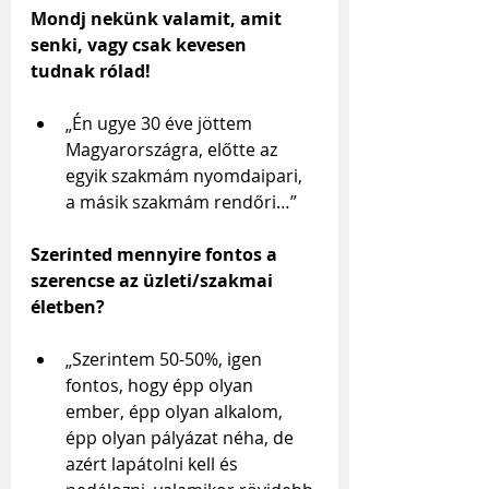
Mondj nekünk valamit, amit 
senki, vagy csak kevesen 
tudnak rólad!
„Én ugye 30 éve jöttem 
Magyarországra, előtte az 
egyik szakmám nyomdaipari, 
a másik szakmám rendőri…”
Szerinted mennyire fontos a 
szerencse az üzleti/szakmai 
életben?
„Szerintem 50-50%, igen 
fontos, hogy épp olyan 
ember, épp olyan alkalom, 
épp olyan pályázat néha, de 
azért lapátolni kell és 