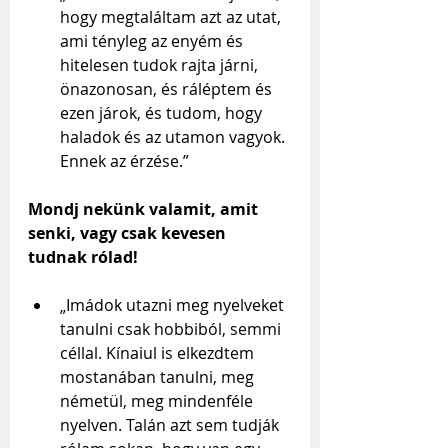
hogy megtaláltam azt az utat, 
ami tényleg az enyém és 
hitelesen tudok rajta járni, 
önazonosan, és ráléptem és 
ezen járok, és tudom, hogy 
haladok és az utamon vagyok. 
Ennek az érzése.”
Mondj nekünk valamit, amit 
senki, vagy csak kevesen 
tudnak rólad!
„Imádok utazni meg nyelveket 
tanulni csak hobbiból, semmi 
céllal. Kínaiul is elkezdtem 
mostanában tanulni, meg 
németül, meg mindenféle 
nyelven. Talán azt sem tudják 