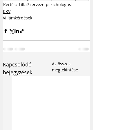
Kertész Lilla
Szervezetpszichológus
KKV
Villámkérdések
Kapcsolódó
Az összes
megtekintése
bejegyzések