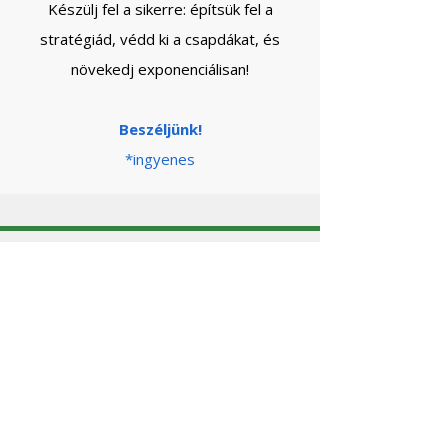
Készülj fel a sikerre: építsük fel a
stratégiád, védd ki a csapdákat, és
növekedj exponenciálisan!
Beszéljünk!
*ingyenes