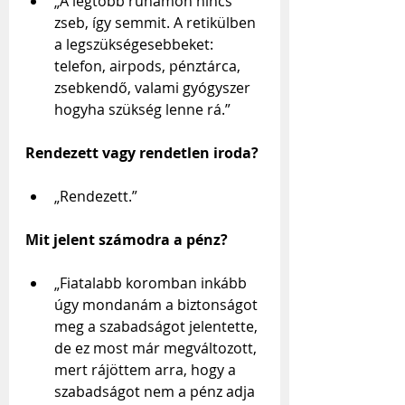
„A legtöbb ruhámon nincs 
zseb, így semmit. A retikülben 
a legszükségesebbeket: 
telefon, airpods, pénztárca, 
zsebkendő, valami gyógyszer 
hogyha szükség lenne rá.”
Rendezett vagy rendetlen iroda?
„Rendezett.”
Mit jelent számodra a pénz?
„Fiatalabb koromban inkább 
úgy mondanám a biztonságot 
meg a szabadságot jelentette, 
de ez most már megváltozott, 
mert rájöttem arra, hogy a 
szabadságot nem a pénz adja 