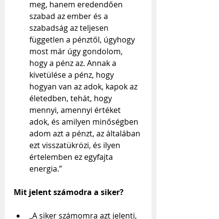
meg, hanem eredendően 
szabad az ember és a 
szabadság az teljesen 
független a pénztől, úgyhogy 
most már úgy gondolom, 
hogy a pénz az. Annak a 
kivetülése a pénz, hogy 
hogyan van az adok, kapok az 
életedben, tehát, hogy 
mennyi, amennyi értéket 
adok, és amilyen minőségben 
adom azt a pénzt, az általában 
ezt visszatükrözi, és ilyen 
értelemben ez egyfajta 
energia.”
Mit jelent számodra a siker?
„A siker számomra azt jelenti, 