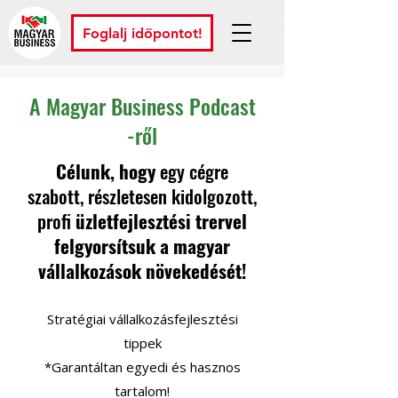
Foglalj időpontot!
A Magyar Business Podcast
-ről
Célunk, hogy
egy cégre
szabott, részletesen kidolgozott,
profi
üzletfejlesztési trervel
felgyorsítsuk a magyar
vállalkozások növekedését!
Stratégiai vállalkozásfejlesztési
tippek
*Garantáltan egyedi és hasznos
tartalom!