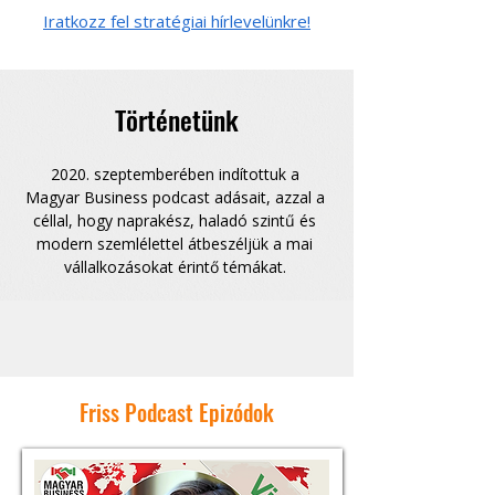
Iratkozz fel stratégiai hírlevelünkre!
Történetünk
2020. szeptemberében indítottuk a 
Magyar Business podcast adásait, azzal a 
céllal, hogy naprakész, haladó szintű és 
modern szemlélettel átbeszéljük a mai 
vállalkozásokat érintő témákat. 
Friss Podcast Epizódok