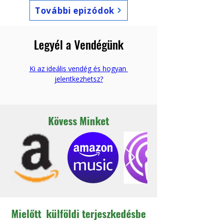
További epizódok
Legyél a Vendégünk
Ki az ideális vendég és hogyan 
jelentkezhetsz?
Kövess Minket
Mielőtt külföldi terjeszkedésbe