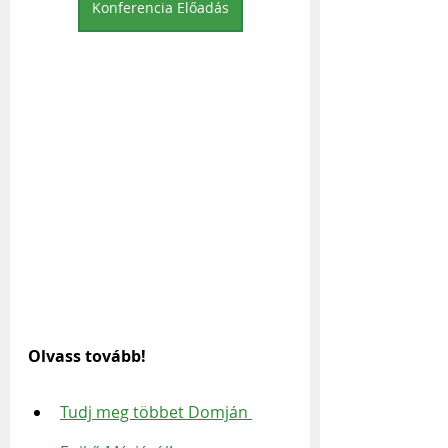
Konferencia Előadás
Olvass tovább!
Tudj meg többet Domján 