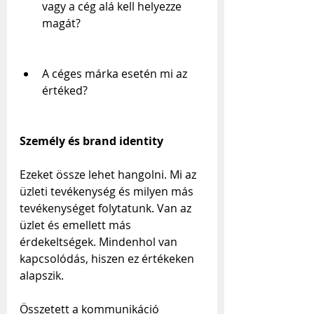
vagy a cég alá kell helyezze 
magát?
A céges márka esetén mi az 
értéked? 
Személy és brand identity
Ezeket össze lehet hangolni. Mi az 
üzleti tevékenység és milyen más 
tevékenységet folytatunk. Van az 
üzlet és emellett más 
érdekeltségek. Mindenhol van 
kapcsolódás, hiszen ez értékeken 
alapszik. 
Összetett a kommunikáció 