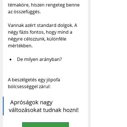
témaköre, hiszen rengeteg benne 
az összefüggés.
Vannak azért standard dolgok. A 
négy fázis fontos, hogy mind a 
négyre célozzunk, különféle 
mértékben.  
De milyen arányban? 
A beszélgetés egy jópofa 
bölcsességgel zárul:
 Apróságok nagy 
változásokat tudnak hozni!