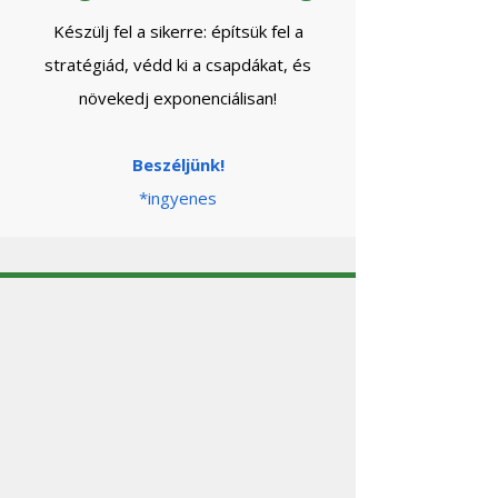
Készülj fel a sikerre: építsük fel a
stratégiád, védd ki a csapdákat, és
növekedj exponenciálisan!
Beszéljünk!
*ingyenes