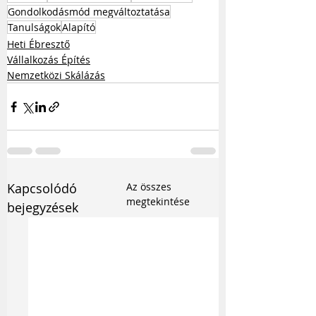
Gondolkodásmód megváltoztatása
Tanulságok
Alapító
Heti Ébresztő
Vállalkozás Építés
Nemzetközi Skálázás
Kapcsolódó
Az összes
megtekintése
bejegyzések