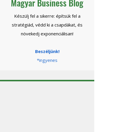
Magyar Business Blog
Készülj fel a sikerre: építsük fel a
stratégiád, védd ki a csapdákat, és
növekedj exponenciálisan!
Beszéljünk!
*ingyenes