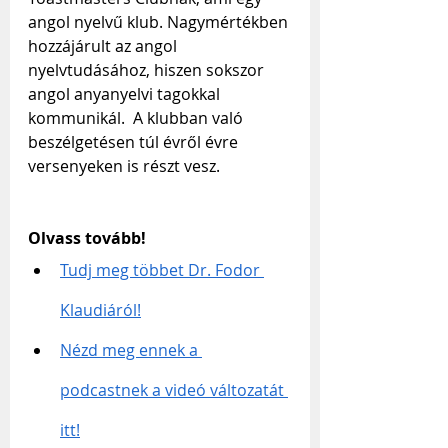
angol nyelvű klub. Nagymértékben 
hozzájárult az angol 
nyelvtudásához, hiszen sokszor 
angol anyanyelvi tagokkal 
kommunikál.  A klubban való 
beszélgetésen túl évről évre 
versenyeken is részt vesz.
Olvass tovább!
Tudj meg többet Dr. Fodor 
Klaudiáról!
Nézd meg ennek a 
podcastnek a videó változatát 
itt!