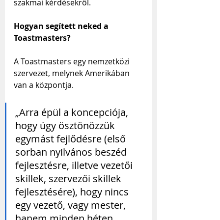
szakmai kérdésekről.
Hogyan segített neked a 
Toastmasters?
A Toastmasters egy nemzetközi 
szervezet, melynek Amerikában 
van a központja. 
„Arra épül a koncepciója, 
hogy úgy ösztönözzük 
egymást fejlődésre (első 
sorban nyilvános beszéd 
fejlesztésre, illetve vezetői 
skillek, szervezői skillek 
fejlesztésére), hogy nincs 
egy vezető, vagy mester, 
hanem minden héten 