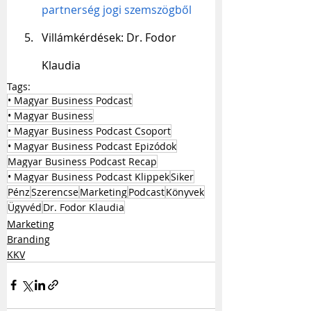
partnerség jogi szemszögből
Villámkérdések: Dr. Fodor 
Klaudia
Tags:
• Magyar Business Podcast
• Magyar Business
• Magyar Business Podcast Csoport
• Magyar Business Podcast Epizódok
Magyar Business Podcast Recap
• Magyar Business Podcast Klippek
Siker
Pénz
Szerencse
Marketing
Podcast
Könyvek
Ügyvéd
Dr. Fodor Klaudia
Marketing
Branding
KKV