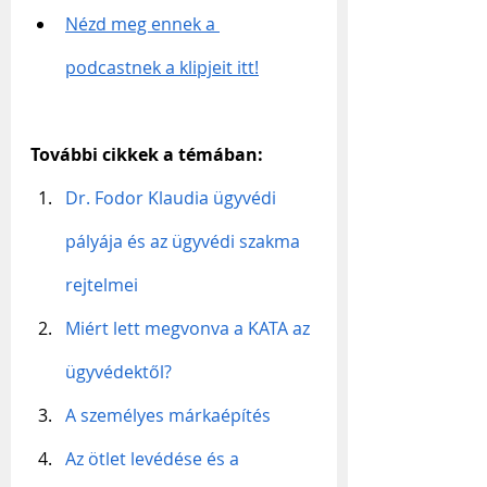
Nézd meg ennek a 
podcastnek a klipjeit itt!
További cikkek a témában:
Dr. Fodor Klaudia ügyvédi 
pályája és az ügyvédi szakma 
rejtelmei
Miért lett megvonva a KATA az 
ügyvédektől?
A személyes márkaépítés
Az ötlet levédése és a 