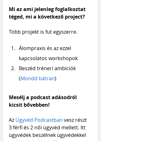
Mi az ami jelenleg foglalkoztat 
téged, mi a következő project?
Több projekt is fut egyszerre.
Álompraxis és az ezzel 
kapcsolatos workshopok
Beszéd tréneri ambíciók 
(
Mondd bátran
)
Mesélj a podcast adásodról 
kicsit bővebben!
Az 
Ügyvéd Podcastban
 vesz részt 
3 férfi és 2 női ügyvéd mellett. Itt 
ügyvédek beszélnek ügyvédekkel 