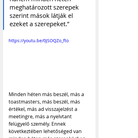
meghatározott szerepek 
szerint mások látják el 
ezeket a szerepeket.”
https://youtu.be/0JSOQZo_fto
Minden héten más beszél, más a 
toastmasters, más beszél, más 
értékel, más ad visszajelzést a 
meetingre, más a nyelvtant 
felügyelő személy. Ennek 
következtében lehetőséged van 