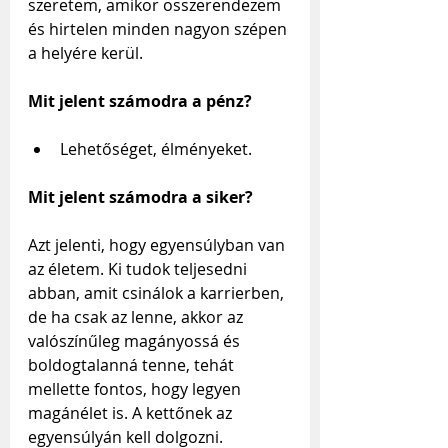
szeretem, amikor összerendezem 
és hirtelen minden nagyon szépen 
a helyére kerül.
Mit jelent számodra a pénz?
Lehetőséget, élményeket.
Mit jelent számodra a siker?
Azt jelenti, hogy egyensúlyban van 
az életem. Ki tudok teljesedni 
abban, amit csinálok a karrierben, 
de ha csak az lenne, akkor az 
valószínűleg magányossá és 
boldogtalanná tenne, tehát 
mellette fontos, hogy legyen 
magánélet is. A kettőnek az 
egyensúlyán kell dolgozni.